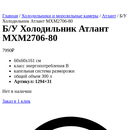
Главная
/
Холодильники и морозильные камеры
/
Атлант
/ Б/У
Холодильник Атлант MXM2706-80
Б/У Холодильник Атлант
MXM2706-80
7990
₽
60х60х161 см
класс энергопотребления B
капельная система разморозки
общий объем 300 л
Артикул: 1294×31
Нет в наличии
Заказ в 1 клик