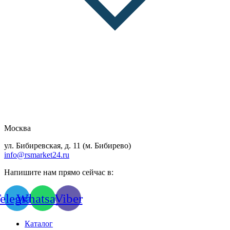
Москва
ул. Бибиревская, д. 11 (м. Бибирево)
info@rsmarket24.ru
Напишите нам прямо сейчас в:
elegram
Whatsapp
Viber
Каталог