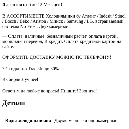
❗Гарантия от 6 до 12 Месяцев❗
В АССОРТИМЕНТЕ Холодильники бу Атлант / Indesit / Stinol
/ Bosch / Beko / Ariston / Минск / Samsung / LG. встраиваемый,
системы No-Frost, Двухкамерный.
— Оплата: наличные, безналичный расчет, оплата картой,
мобильный перевод, В кредит. Оплата кредитной картой на
сайте.
ОФОРМИТЬ ДОСТАВКУ МОЖНО ПО ТЕЛЕФОНУ❗
? Скидки по Тrade-in до 30%
Выбирай Лучшее❗
Ответим на любые вопросы! Пишите! Звоните!
Детали
Виды холодильников:
Двухкамерные и однокамерные