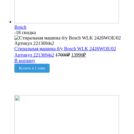
Bosch
-18 скидка
Стиральная машина б/у Bosch WLK 2426WOE/02
Артикул 2213694s2
17000
₽
13990
₽
В корзину
Купить в 1 клик