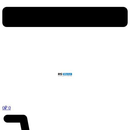
0
₽
0