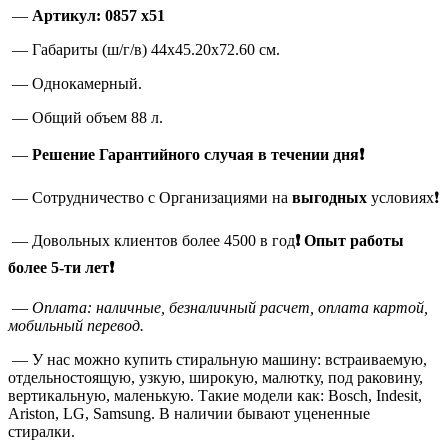
—
Артикул: 0857 х51
— Габариты (ш/г/в) 44х45.20х72.60 см.
— Однокамерный.
— Общий объем 88 л.
—
Решение Гарантийного случая в течении дня❗
— Сотрудничество с Организациями на
выгодных
условиях❗
— Довольных клиентов более 4500 в год
❗
Опыт работы
более 5-ти лет❗
—
Оплата: наличные, безналичный расчет, оплата картой,
мобильный перевод.
— У нас можно купить стиральную машину: встраиваемую,
отдельностоящую, узкую, широкую, малютку, под раковину,
вертикальную, маленькую. Такие модели как: Bosch, Indesit,
Ariston, LG, Samsung. В наличии бывают уцененные
стиралки.