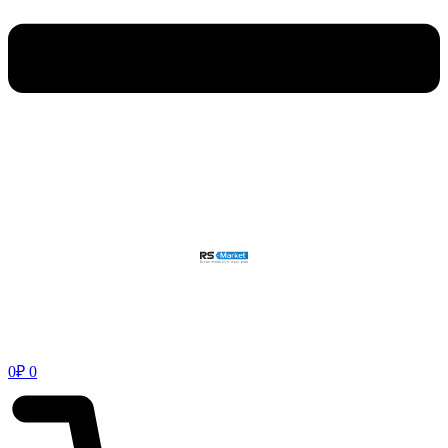
0
₽
0