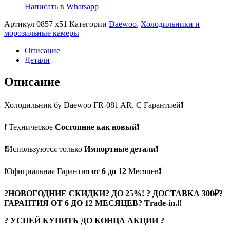
Написать в Whatsapp
Артикул
0857 х51
Категории
Daewoo
,
Холодильники и
морозильные камеры
Описание
Детали
Описание
Холодильник бу Daewoo FR-081 AR. С Гарантией
❗
❗ Техническое
Состояние как новый❗
❗
Используются только
Импортные детали❗
❗Официальная Гарантия
от 6 до 12
Месяцев
❗
?
НОВОГОДНИЕ СКИДКИ? ДО 25%! ? ДОСТАВКА 300₽?
ГАРАНТИЯ ОТ 6 ДО 12 МЕСЯЦЕВ? Тrade-in.
‼
? УСПЕЙ КУПИТЬ ДО КОНЦА АКЦИИ ?