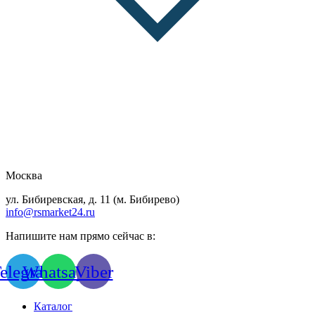
Москва
ул. Бибиревская, д. 11 (м. Бибирево)
info@rsmarket24.ru
Напишите нам прямо сейчас в:
elegram
Whatsapp
Viber
Каталог