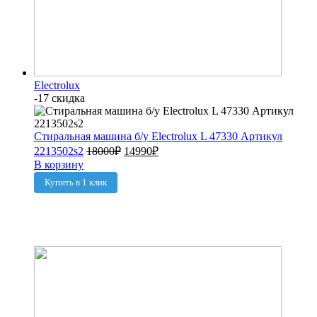
Electrolux
-17 скидка
Стиральная машина б/у Electrolux L 47330 Артикул
2213502s2
18000
₽
14990
₽
В корзину
Купить в 1 клик