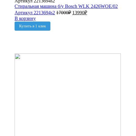
Стиральная машина б/у Bosch WLK 2426WOE/02
Артикул 2213694s2
17000
₽
13990
₽
В корзину
Купить в 1 клик