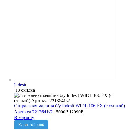
Indesit
-13 скидка
Стиральная машина б/у Indesit WIDL 106 EX (с сушкой)
Артикул 2213641s2
15000
₽
12990
₽
В корзину
Купить в 1 клик