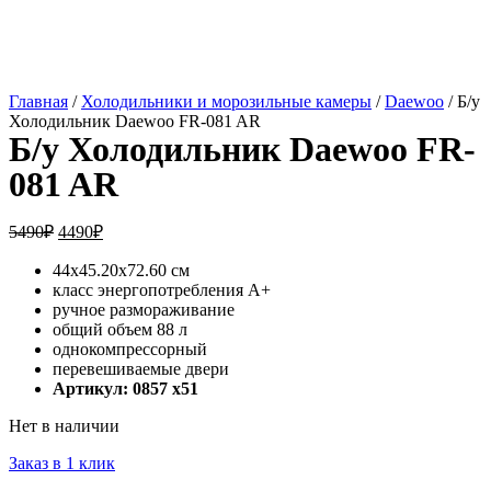
Главная
/
Холодильники и морозильные камеры
/
Daewoo
/ Б/у
Холодильник Daewoo FR-081 AR
Б/у Холодильник Daewoo FR-
081 AR
5490
₽
4490
₽
44х45.20х72.60 см
класс энергопотребления A+
ручное размораживание
общий объем 88 л
однокомпрессорный
перевешиваемые двери
Артикул: 0857 х51
Нет в наличии
Заказ в 1 клик