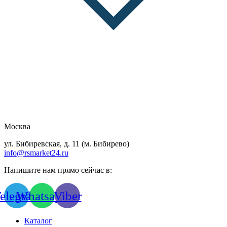
Москва
ул. Бибиревская, д. 11 (м. Бибирево)
info@rsmarket24.ru
Напишите нам прямо сейчас в:
elegram
Whatsapp
Viber
Каталог