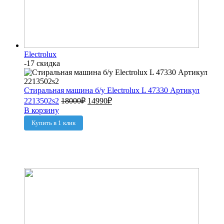
Electrolux
-17 скидка
Стиральная машина б/у Electrolux L 47330 Артикул
2213502s2
18000
₽
14990
₽
В корзину
Купить в 1 клик