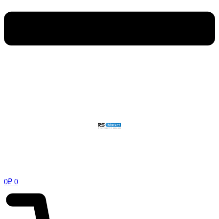
0
₽
0