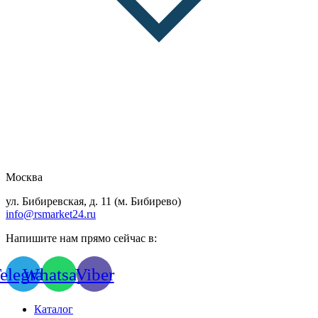
Москва
ул. Бибиревская, д. 11 (м. Бибирево)
info@rsmarket24.ru
Напишите нам прямо сейчас в:
elegram
Whatsapp
Viber
Каталог