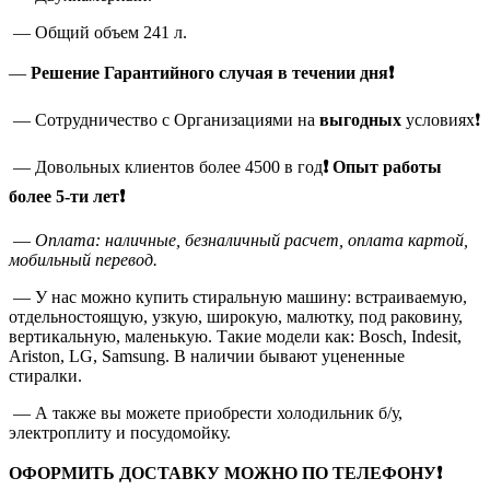
— Общий объем 241 л.
—
Решение Гарантийного случая в течении дня❗
— Сотрудничество с Организациями на
выгодных
условиях❗
— Довольных клиентов более 4500 в год
❗
Опыт работы
более 5-ти лет❗
—
Оплата: наличные, безналичный расчет, оплата картой,
мобильный перевод.
— У нас можно купить стиральную машину: встраиваемую,
отдельностоящую, узкую, широкую, малютку, под раковину,
вертикальную, маленькую. Такие модели как: Bosch, Indesit,
Ariston, LG, Samsung. В наличии бывают уцененные
стиралки.
— А также вы можете приобрести холодильник б/у,
электроплиту и посудомойку.
ОФОРМИТЬ ДОСТАВКУ МОЖНО ПО ТЕЛЕФОНУ❗