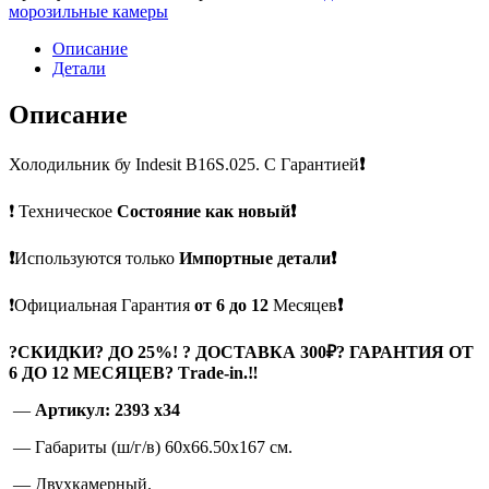
морозильные камеры
Описание
Детали
Описание
Холодильник бу Indesit B16S.025. С Гарантией
❗
❗ Техническое
Состояние как новый❗
❗
Используются только
Импортные детали❗
❗Официальная Гарантия
от 6 до 12
Месяцев
❗
?
СКИДКИ? ДО 25%! ? ДОСТАВКА 300₽? ГАРАНТИЯ ОТ
6 ДО 12 МЕСЯЦЕВ? Тrade-in.
‼
—
Артикул: 2393 x34
— Габариты (ш/г/в) 60х66.50х167 см.
— Двухкамерный.