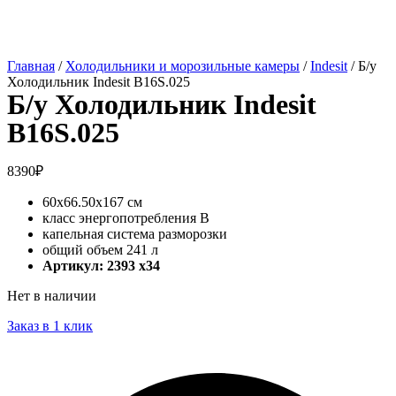
Главная
/
Холодильники и морозильные камеры
/
Indesit
/ Б/у
Холодильник Indesit B16S.025
Б/у Холодильник Indesit
B16S.025
8390
₽
60х66.50х167 см
класс энергопотребления B
капельная система разморозки
общий объем 241 л
Артикул: 2393 x34
Нет в наличии
Заказ в 1 клик