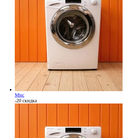
Misc
-20 скидка