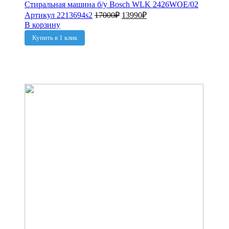
Стиральная машина б/у Bosch WLK 2426WOE/02
Артикул 2213694s2
17000
₽
13990
₽
В корзину
Купить в 1 клик