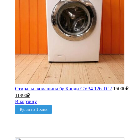
Стиральная машина бу Канди GV34 126 TC2
15000
₽
11990
₽
В корзину
Купить в 1 клик