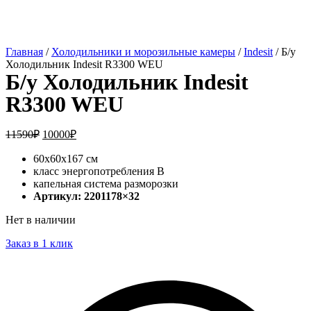
Главная
/
Холодильники и морозильные камеры
/
Indesit
/ Б/у
Холодильник Indesit R3300 WEU
Б/у Холодильник Indesit
R3300 WEU
11590
₽
10000
₽
60x60x167 см
класс энергопотребления В
капельная система разморозки
Артикул: 2201178×32
Нет в наличии
Заказ в 1 клик