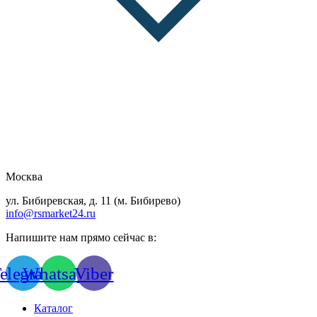
Москва
ул. Бибиревская, д. 11 (м. Бибирево)
info@rsmarket24.ru
Напишите нам прямо сейчас в:
elegram
Whatsapp
Viber
Каталог