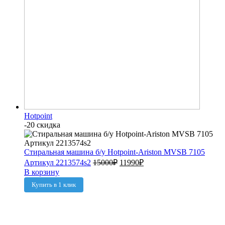
Hotpoint
-20 скидка
Стиральная машина б/у Hotpoint-Ariston MVSB 7105
Артикул 2213574s2
15000
₽
11990
₽
В корзину
Купить в 1 клик