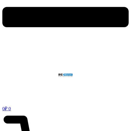
0
₽
0