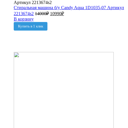
Стиральная машина б/у Candy Aqua 1D1035-07 Артикул
2213674s2
14000
₽
10990
₽
В корзину
Купить в 1 клик