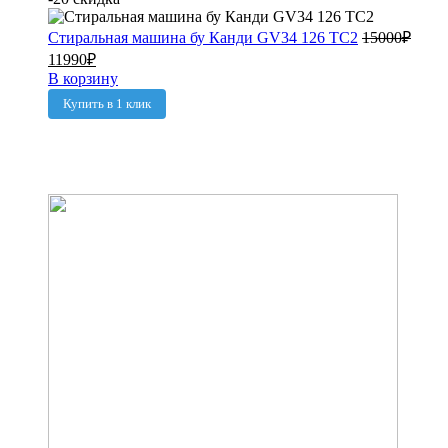
Стиральная машина бу Канди GV34 126 TC2
15000
₽
11990
₽
В корзину
Купить в 1 клик