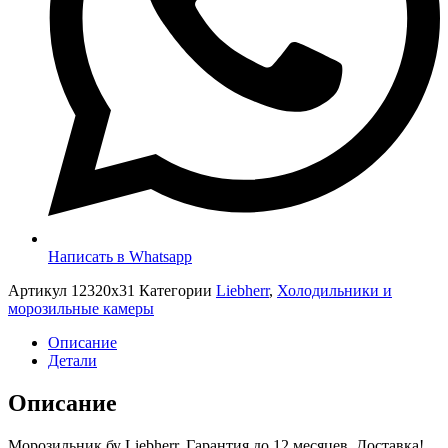
Написать в Whatsapp
Артикул
12320x31
Категории
Liebherr
,
Холодильники и
морозильные камеры
Описание
Детали
Описание
Морозильник бу Liebherr. Гарантия до 12 месяцев. Доставка!