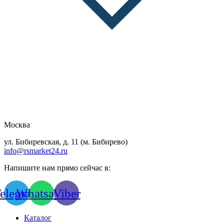
Москва
ул. Бибиревская, д. 11 (м. Бибирево)
info@rsmarket24.ru
Напишите нам прямо сейчас в:
elegram
Whatsapp
Viber
Каталог