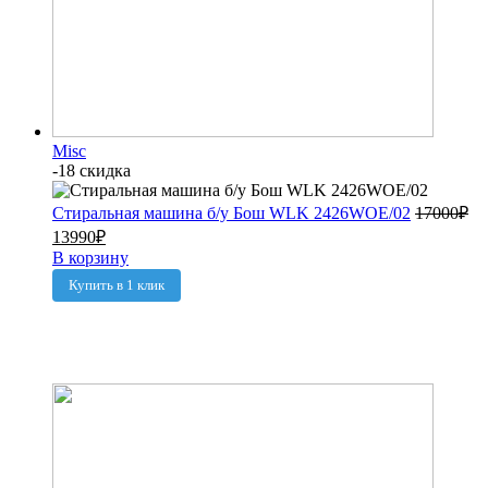
Misc
-18 скидка
Стиральная машина б/у Бош WLK 2426WOE/02
17000
₽
13990
₽
В корзину
Купить в 1 клик