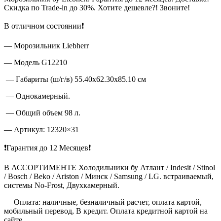
Скидка по Trade-in до 30%. Хотите дешевле?! Звоните!
В отличном состоянии❗
— Морозильник Liebherr
— Модель G12210
— Габариты (ш/г/в) 55.40х62.30х85.10 см
— Однокамерный.
— Общий объем 98 л.
— Артикул: 12320×31
❗Гарантия до 12 Месяцев❗
В АССОРТИМЕНТЕ Холодильники бу Атлант / Indesit / Stinol
/ Bosch / Beko / Ariston / Минск / Samsung / LG. встраиваемый,
системы No-Frost, Двухкамерный.
— Оплата: наличные, безналичный расчет, оплата картой,
мобильный перевод, В кредит. Оплата кредитной картой на
сайте.