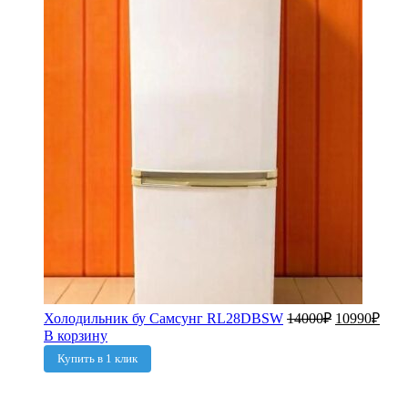
Холодильник бу Самсунг RL28DBSW
14000
₽
10990
₽
В корзину
Купить в 1 клик