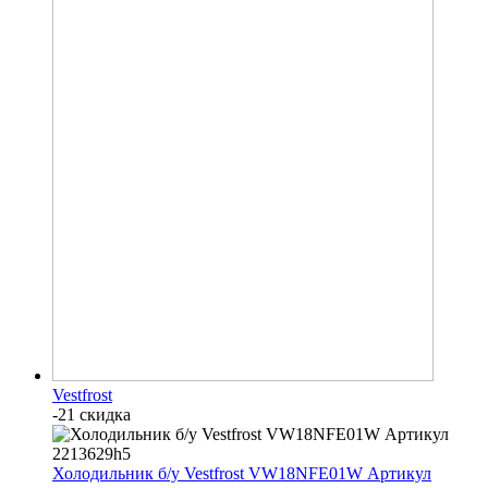
Vestfrost
-21 скидка
Холодильник б/у Vestfrost VW18NFE01W Артикул