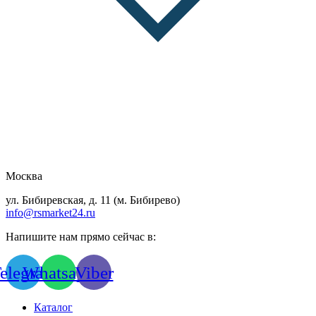
Москва
ул. Бибиревская, д. 11 (м. Бибирево)
info@rsmarket24.ru
Напишите нам прямо сейчас в:
elegram
Whatsapp
Viber
Каталог