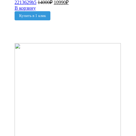
2213629h5
14000
₽
10990
₽
В корзину
Купить в 1 клик