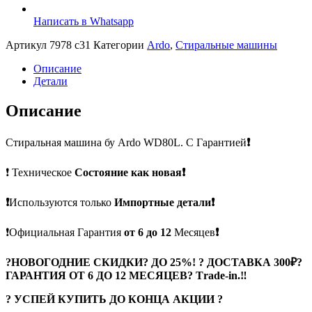
Написать в Whatsapp
Артикул
7978 c31
Категории
Ardo
,
Стиральные машины
Описание
Детали
Описание
Стиральная машина бу Ardo WD80L. С Гарантией
❗
❗ Техническое
Состояние как новая❗
❗
Используются только
Импортные детали❗
❗Официальная Гарантия
от 6 до 12
Месяцев
❗
?
НОВОГОДНИЕ СКИДКИ? ДО 25%! ? ДОСТАВКА 300₽?
ГАРАНТИЯ ОТ 6 ДО 12 МЕСЯЦЕВ? Тrade-in.
‼
? УСПЕЙ КУПИТЬ ДО КОНЦА АКЦИИ ?