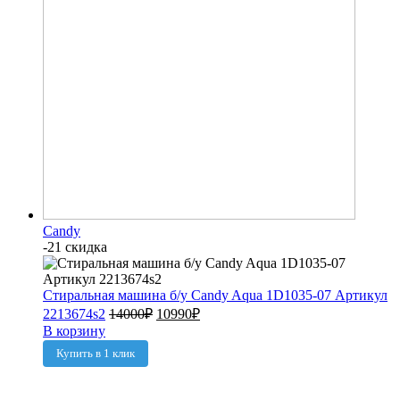
Candy
-21 скидка
Стиральная машина б/у Candy Aqua 1D1035-07 Артикул
2213674s2
14000
₽
10990
₽
В корзину
Купить в 1 клик