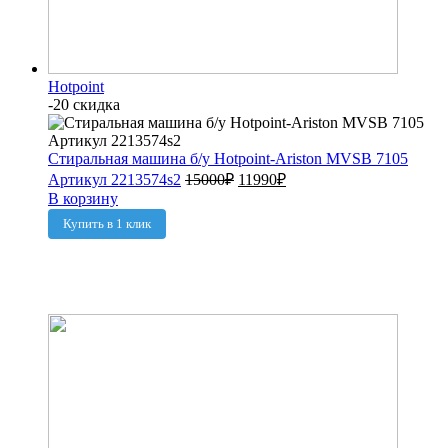
Hotpoint
-20 скидка
Стиральная машина б/у Hotpoint-Ariston MVSB 7105
Артикул 2213574s2
15000
₽
11990
₽
В корзину
Купить в 1 клик