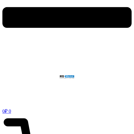
0
₽
0