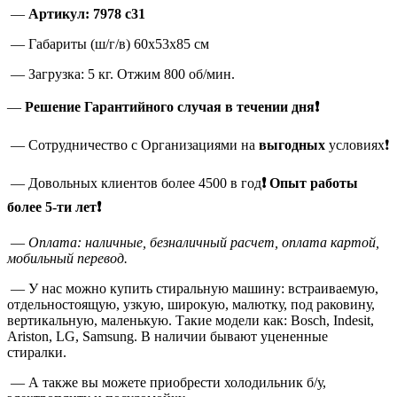
—
Артикул: 7978 c31
— Габариты (ш/г/в) 60x53x85 см
— Загрузка: 5 кг. Отжим 800 об/мин.
—
Решение Гарантийного случая в течении дня❗
— Сотрудничество с Организациями на
выгодных
условиях❗
— Довольных клиентов более 4500 в год
❗
Опыт работы
более 5-ти лет❗
—
Оплата: наличные, безналичный расчет, оплата картой,
мобильный перевод.
— У нас можно купить стиральную машину: встраиваемую,
отдельностоящую, узкую, широкую, малютку, под раковину,
вертикальную, маленькую. Такие модели как: Bosch, Indesit,
Ariston, LG, Samsung. В наличии бывают уцененные
стиралки.
— А также вы можете приобрести холодильник б/у,