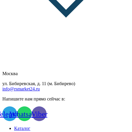
Москва
ул. Бибиревская, д. 11 (м. Бибирево)
info@rsmarket24.ru
Напишите нам прямо сейчас в:
elegram
Whatsapp
Viber
Каталог