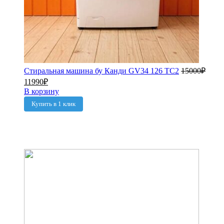
Стиральная машина бу Канди GV34 126 TC2
15000
₽
11990
₽
В корзину
Купить в 1 клик