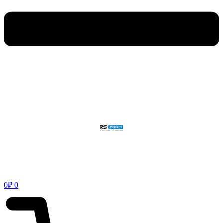
0
₽
0