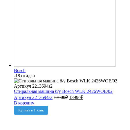
Bosch
-18 скидка
Стиральная машина б/у Bosch WLK 2426WOE/02
Артикул 2213694s2
17000
₽
13990
₽
В корзину
Купить в 1 клик