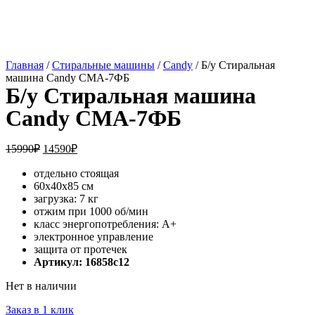
Главная
/
Стиральные машины
/
Candy
/ Б/у Стиральная
машина Candy CMA-7ФБ
Б/у Стиральная машина
Candy CMA-7ФБ
15990
₽
14590
₽
отдельно стоящая
60х40х85 см
загрузка: 7 кг
отжим при 1000 об/мин
класс энергопотребления: A+
электронное управление
защита от протечек
Артикул: 16858c12
Нет в наличии
Заказ в 1 клик