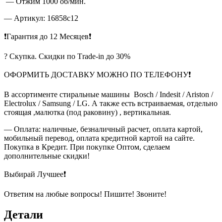
— Отжим 1000 об/мин.
— Артикул: 16858c12
❗Гарантия до 12 Месяцев❗
? Скупка. Скидки по Тrade-in до 30%
ОФОРМИТЬ ДОСТАВКУ МОЖНО ПО ТЕЛЕФОНУ❗
В ассортименте стиральные машины Bosch / Indesit / Ariston /
Electrolux / Samsung / LG. А также есть встраиваемая, отдельно
стоящая ,малютка (под раковину) , вертикальная.
— Оплата: наличные, безналичный расчет, оплата картой,
мобильный перевод, оплата кредитной картой на сайте.
Покупка в Кредит. При покупке Оптом, сделаем
дополнительные скидки!
Выбирай Лучшее❗
Ответим на любые вопросы! Пишите! Звоните!
Детали