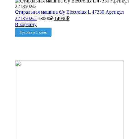
Стиральная машина б/у Electrolux L 47330 Артикул
2213502s2
18000
₽
14990
₽
В корзину
Купить в 1 клик