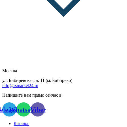
Москва
ул. Бибиревская, д. 11 (м. Бибирево)
info@rsmarket24.ru
Напишите нам прямо сейчас в:
elegram
Whatsapp
Viber
Каталог