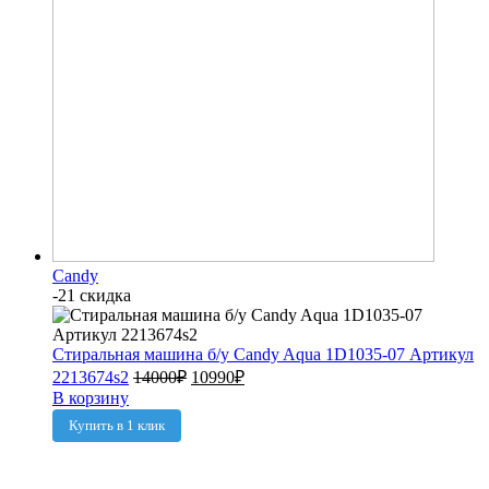
Candy
-21 скидка
Стиральная машина б/у Candy Aqua 1D1035-07 Артикул
2213674s2
14000
₽
10990
₽
В корзину
Купить в 1 клик