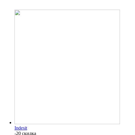
Indesit
-20 скидка