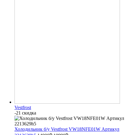
Vestfrost
-21 скидка
Холодильник б/у Vestfrost VW18NFE01W Артикул