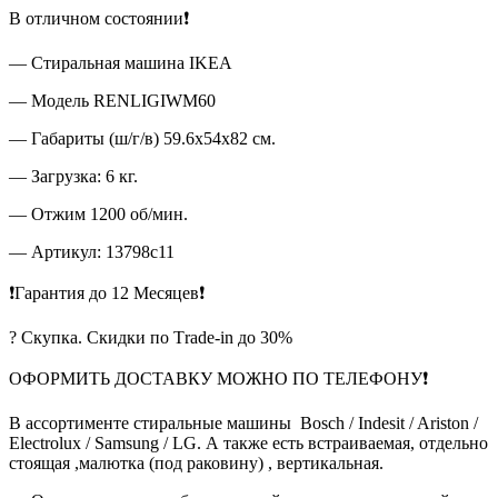
В отличном состоянии❗
— Стиральная машина IKEA
— Модель RENLIGIWM60
— Габариты (ш/г/в) 59.6x54x82 см.
— Загрузка: 6 кг.
— Отжим 1200 об/мин.
— Артикул: 13798c11
❗Гарантия до 12 Месяцев❗
? Скупка. Скидки по Тrade-in до 30%
ОФОРМИТЬ ДОСТАВКУ МОЖНО ПО ТЕЛЕФОНУ❗
В ассортименте стиральные машины Bosch / Indesit / Ariston /
Electrolux / Samsung / LG. А также есть встраиваемая, отдельно
стоящая ,малютка (под раковину) , вертикальная.