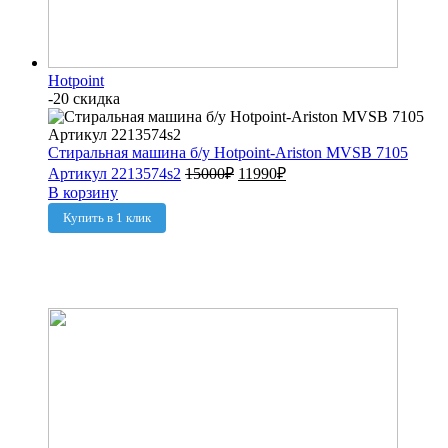
Hotpoint
-20 скидка
Стиральная машина б/у Hotpoint-Ariston MVSB 7105
Артикул 2213574s2
15000
₽
11990
₽
В корзину
Купить в 1 клик