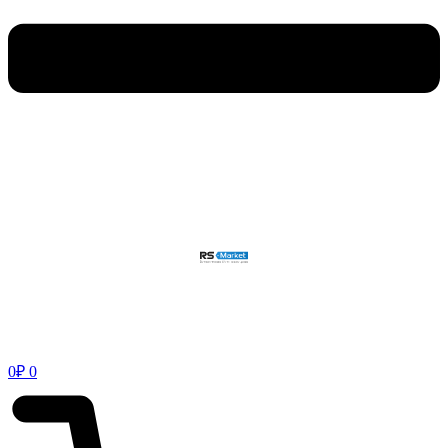
0
₽
0