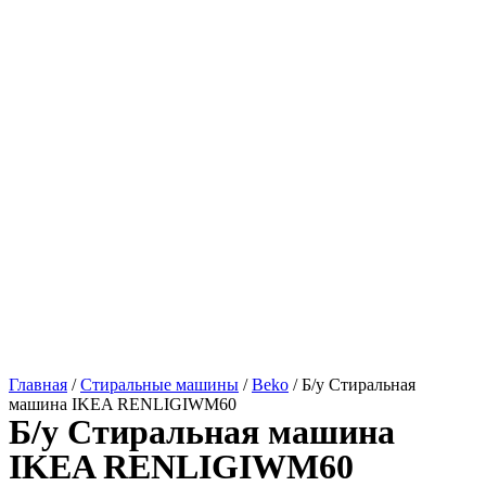
Главная
/
Стиральные машины
/
Beko
/ Б/у Стиральная
машина IKEA RENLIGIWM60
Б/у Стиральная машина
IKEA RENLIGIWM60