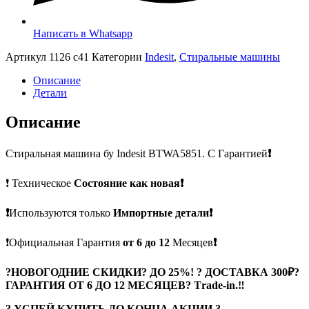
Написать в Whatsapp
Артикул
1126 c41
Категории
Indesit
,
Стиральные машины
Описание
Детали
Описание
Стиральная машина бу Indesit BTWA5851. С Гарантией
❗
❗ Техническое
Состояние как новая❗
❗
Используются только
Импортные детали❗
❗Официальная Гарантия
от 6 до 12
Месяцев
❗
?
НОВОГОДНИЕ СКИДКИ? ДО 25%! ? ДОСТАВКА 300₽?
ГАРАНТИЯ ОТ 6 ДО 12 МЕСЯЦЕВ? Тrade-in.
‼
? УСПЕЙ КУПИТЬ ДО КОНЦА АКЦИИ ?