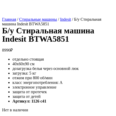
Главная
/
Стиральные машины
/
Indesit
/ Б/у Стиральная
машина Indesit BTWA5851
Б/у Стиральная машина
Indesit BTWA5851
8990
₽
отдельно стоящая
40x60x90 см
дозагрузка белья через основной люк
загрузка: 5 кг
отжим при 800 об/мин
класс энергопотребления: A
электронное управление
защита от протечек
защита от детей
Артикул: 1126 c41
Нет в наличии