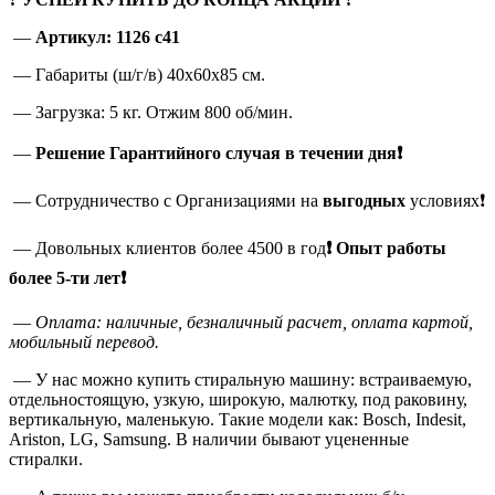
—
Артикул: 1126 c41
— Габариты (ш/г/в) 40x60x85 см.
— Загрузка: 5 кг. Отжим 800 об/мин.
—
Решение Гарантийного случая в течении дня❗
— Сотрудничество с Организациями на
выгодных
условиях❗
— Довольных клиентов более 4500 в год
❗
Опыт работы
более 5-ти лет❗
—
Оплата: наличные, безналичный расчет, оплата картой,
мобильный перевод.
— У нас можно купить стиральную машину: встраиваемую,
отдельностоящую, узкую, широкую, малютку, под раковину,
вертикальную, маленькую. Такие модели как: Bosch, Indesit,
Ariston, LG, Samsung. В наличии бывают уцененные
стиралки.