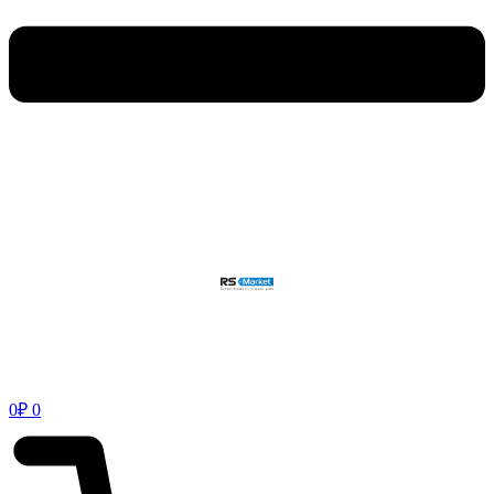
0
₽
0