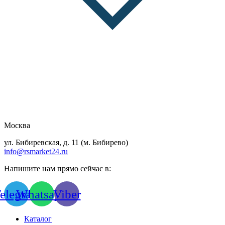
Москва
ул. Бибиревская, д. 11 (м. Бибирево)
info@rsmarket24.ru
Напишите нам прямо сейчас в:
elegram
Whatsapp
Viber
Каталог