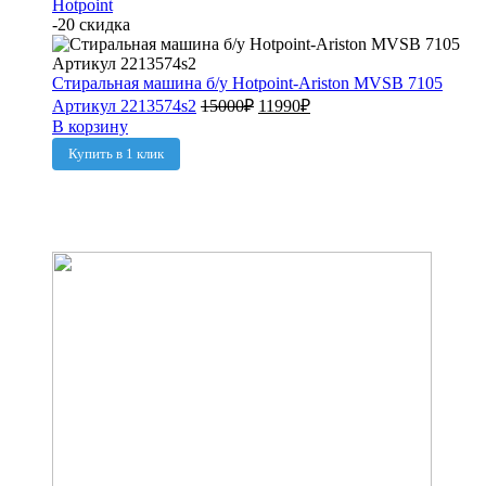
Hotpoint
-20 скидка
Стиральная машина б/у Hotpoint-Ariston MVSB 7105
Артикул 2213574s2
15000
₽
11990
₽
В корзину
Купить в 1 клик