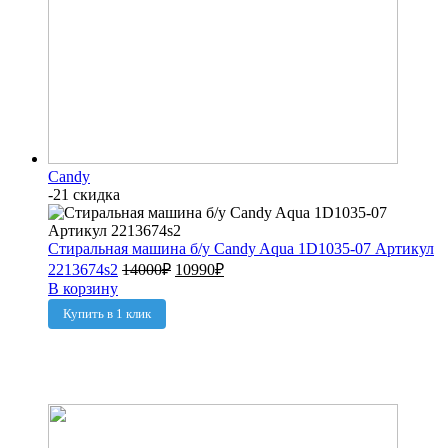
Candy
-21 скидка
Стиральная машина б/у Candy Aqua 1D1035-07 Артикул
2213674s2
14000
₽
10990
₽
В корзину
Купить в 1 клик