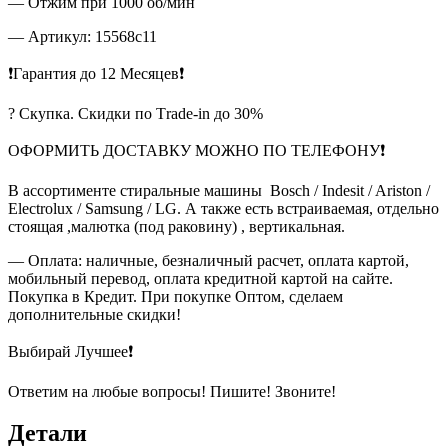
— Отжим при 1000 об/мин
— Артикул: 15568c11
❗Гарантия до 12 Месяцев❗
? Скупка. Скидки по Тrade-in до 30%
ОФОРМИТЬ ДОСТАВКУ МОЖНО ПО ТЕЛЕФОНУ❗
В ассортименте стиральные машины Bosch / Indesit / Ariston /
Electrolux / Samsung / LG. А также есть встраиваемая, отдельно
стоящая ,малютка (под раковину) , вертикальная.
— Оплата: наличные, безналичный расчет, оплата картой,
мобильный перевод, оплата кредитной картой на сайте.
Покупка в Кредит. При покупке Оптом, сделаем
дополнительные скидки!
Выбирай Лучшее❗
Ответим на любые вопросы! Пишите! Звоните!
Детали