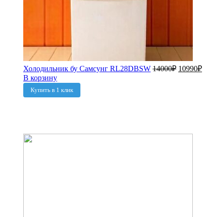
Холодильник бу Самсунг RL28DBSW
14000
₽
10990
₽
В корзину
Купить в 1 клик