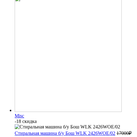
Misc
-18 скидка
Стиральная машина б/у Бош WLK 2426WOE/02
17000
₽