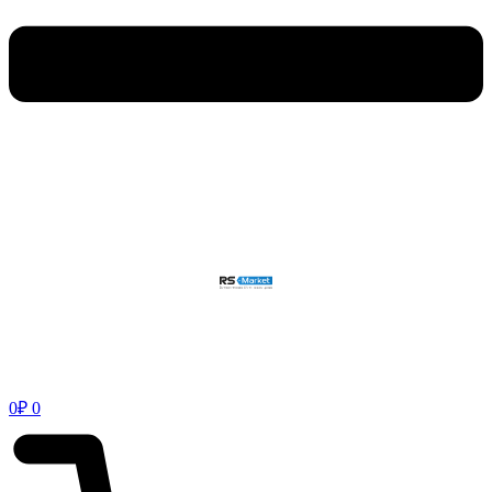
0
₽
0