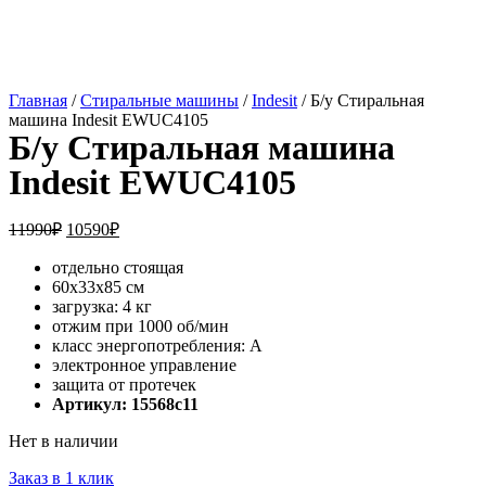
Главная
/
Стиральные машины
/
Indesit
/ Б/у Стиральная
машина Indesit EWUC4105
Б/у Стиральная машина
Indesit EWUC4105
11990
₽
10590
₽
отдельно стоящая
60x33x85 см
загрузка: 4 кг
отжим при 1000 об/мин
класс энергопотребления: A
электронное управление
защита от протечек
Артикул: 15568c11
Нет в наличии
Заказ в 1 клик