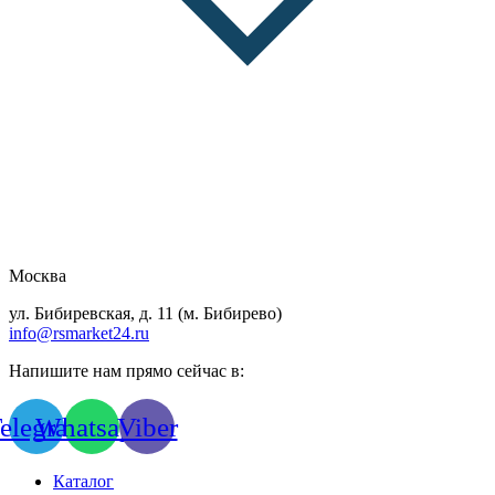
Москва
ул. Бибиревская, д. 11 (м. Бибирево)
info@rsmarket24.ru
Напишите нам прямо сейчас в:
elegram
Whatsapp
Viber
Каталог