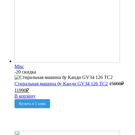
Misc
-20 скидка
Стиральная машина бу Канди GV34 126 TC2
15000
₽
11990
₽
В корзину
Купить в 1 клик