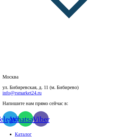
Москва
ул. Бибиревская, д. 11 (м. Бибирево)
info@rsmarket24.ru
Напишите нам прямо сейчас в:
elegram
Whatsapp
Viber
Каталог