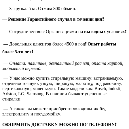
— Загрузка: 5 кг. Отжим 800 об/мин.
—
Решение Гарантийного случая в течении дня❗
— Сотрудничество с Организациями на
выгодных
условиях❗
— Довольных клиентов более 4500 в год
❗
Опыт работы
более 5-ти лет❗
—
Оплата: наличные, безналичный расчет, оплата картой,
мобильный перевод.
— У нас можно купить стиральную машину: встраиваемую,
отдельностоящую, узкую, широкую, малютку, под раковину,
вертикальную, маленькую. Такие модели как: Bosch, Indesit,
Ariston, LG, Samsung. В наличии бывают уцененные
стиралки.
— А также вы можете приобрести холодильник б/у,
электроплиту и посудомойку.
ОФОРМИТЬ ДОСТАВКУ МОЖНО ПО ТЕЛЕФОНУ❗