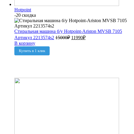
Hotpoint
-20 скидка
Стиральная машина б/у Hotpoint-Ariston MVSB 7105
Артикул 2213574s2
15000
₽
11990
₽
В корзину
Купить в 1 клик