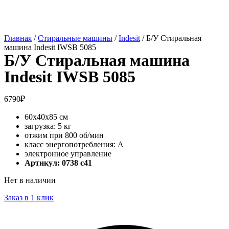
Главная
/
Стиральные машины
/
Indesit
/ Б/У Стиральная
машина Indesit IWSB 5085
Б/У Стиральная машина
Indesit IWSB 5085
6790
₽
60x40x85 см
загрузка: 5 кг
отжим при 800 об/мин
класс энергопотребления: A
электронное управление
Артикул: 0738 c41
Нет в наличии
Заказ в 1 клик