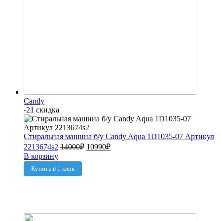
Candy
-21 скидка
Стиральная машина б/у Candy Aqua 1D1035-07 Артикул
2213674s2
14000
₽
10990
₽
В корзину
Купить в 1 клик