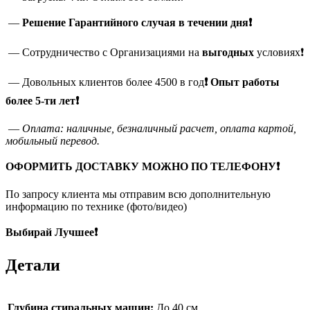
—
Решение Гарантийного случая в течении дня❗
— Сотрудничество с Организациями на
выгодных
условиях❗
— Довольных клиентов более 4500 в год
❗
Опыт работы
более 5-ти лет❗
—
Оплата: наличные, безналичный расчет, оплата картой,
мобильный перевод.
ОФОРМИТЬ ДОСТАВКУ МОЖНО ПО ТЕЛЕФОНУ❗
По запросу клиента мы отправим всю дополнительную
информацию по технике (фото/видео)
Выбирай Лучшее❗
Детали
Глубина стиральных машин:
До 40 см