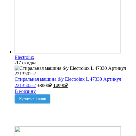
Electrolux
-17 скидка
Стиральная машина б/у Electrolux L 47330 Артикул
2213502s2
18000
₽
14990
₽
В корзину
Купить в 1 клик