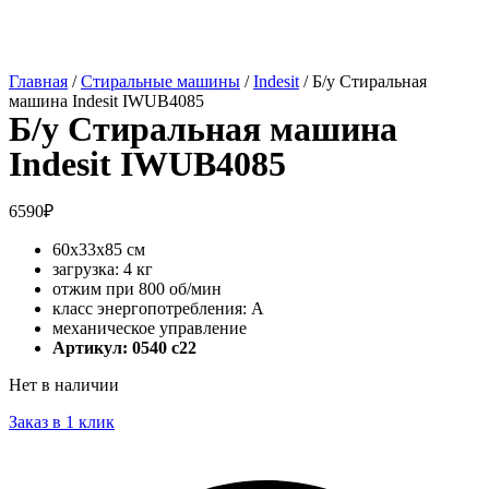
Главная
/
Стиральные машины
/
Indesit
/ Б/у Стиральная
машина Indesit IWUB4085
Б/у Стиральная машина
Indesit IWUB4085
6590
₽
60x33x85 см
загрузка: 4 кг
отжим при 800 об/мин
класс энергопотребления: A
механическое управление
Артикул: 0540 с22
Нет в наличии
Заказ в 1 клик