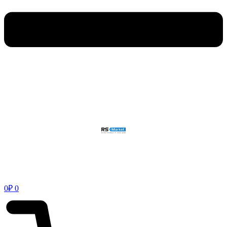
0
₽
0