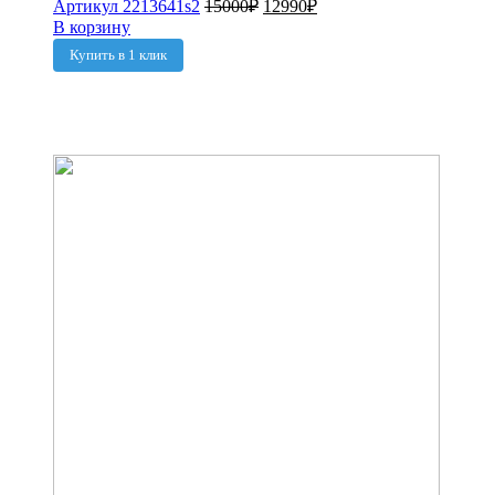
Артикул 2213641s2
15000
₽
12990
₽
В корзину
Купить в 1 клик