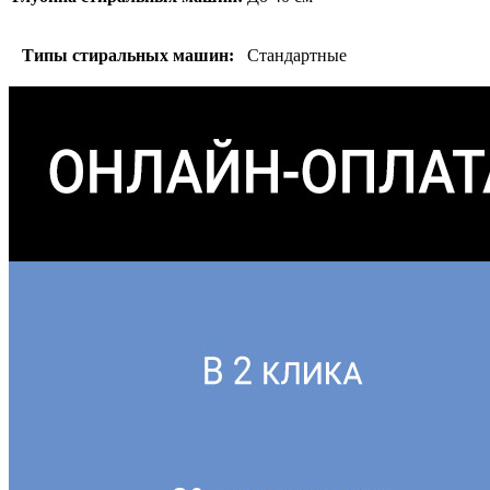
Типы стиральных машин:
Стандартные