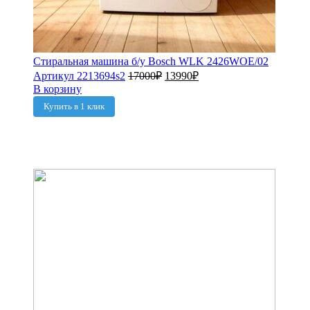
Стиральная машина б/у Bosch WLK 2426WOE/02
Артикул 2213694s2
17000
₽
13990
₽
В корзину
Купить в 1 клик