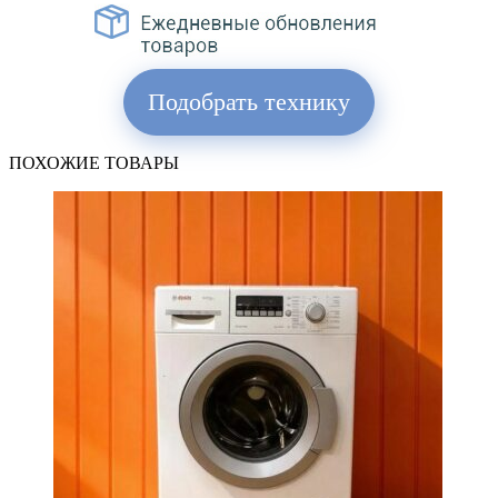
Подобрать технику
ПОХОЖИЕ ТОВАРЫ