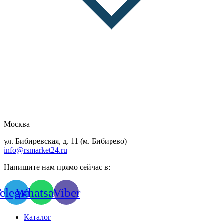
Москва
ул. Бибиревская, д. 11 (м. Бибирево)
info@rsmarket24.ru
Напишите нам прямо сейчас в:
elegram
Whatsapp
Viber
Каталог