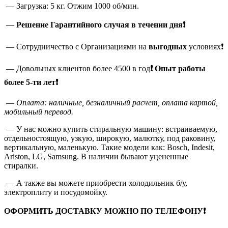
— Загрузка: 5 кг. Отжим 1000 об/мин.
—
Решение Гарантийного случая в течении дня❗
— Сотрудничество с Организациями на
выгодных
условиях❗
— Довольных клиентов более 4500 в год
❗
Опыт работы
более 5-ти лет❗
—
Оплата: наличные, безналичный расчет, оплата картой,
мобильный перевод.
— У нас можно купить стиральную машину: встраиваемую,
отдельностоящую, узкую, широкую, малютку, под раковину,
вертикальную, маленькую. Такие модели как: Bosch, Indesit,
Ariston, LG, Samsung. В наличии бывают уцененные
стиралки.
— А также вы можете приобрести холодильник б/у,
электроплиту и посудомойку.
ОФОРМИТЬ ДОСТАВКУ МОЖНО ПО ТЕЛЕФОНУ❗