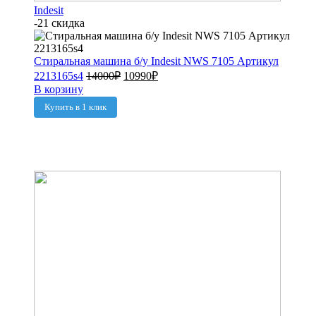
Indesit
-21 скидка
Стиральная машина б/у Indesit NWS 7105 Артикул
2213165s4
14000
₽
10990
₽
В корзину
Купить в 1 клик