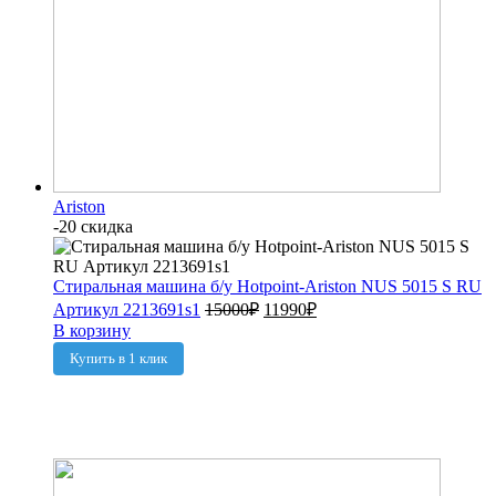
Ariston
-20 скидка
Стиральная машина б/у Hotpoint-Ariston NUS 5015 S RU
Артикул 2213691s1
15000
₽
11990
₽
В корзину
Купить в 1 клик