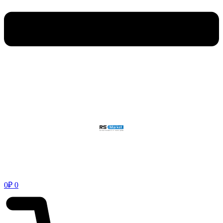
0
₽
0