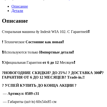
Описание
Детали
Описание
Стиральная машина бу Indesit WIA 102. С Гарантией
❗
❗ Техническое
Состояние как новая❗
❗
Используются только
Импортные детали❗
❗Официальная Гарантия
от 6 до 12
Месяцев
❗
?
НОВОГОДНИЕ СКИДКИ? ДО 25%! ? ДОСТАВКА 300₽?
ГАРАНТИЯ ОТ 6 ДО 12 МЕСЯЦЕВ? Тrade-in.
‼
? УСПЕЙ КУПИТЬ ДО КОНЦА АКЦИИ ?
—
Артикул: 0589 c31
— Габариты (ш/г/в) 60x54x85 см