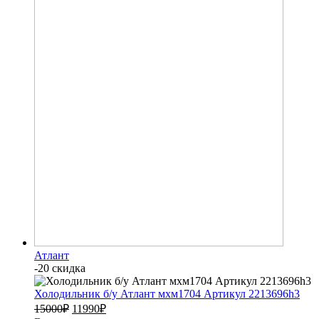
Атлант
-20 скидка
Холодильник б/у Атлант мхм1704 Артикул 2213696h3
15000
₽
11990
₽