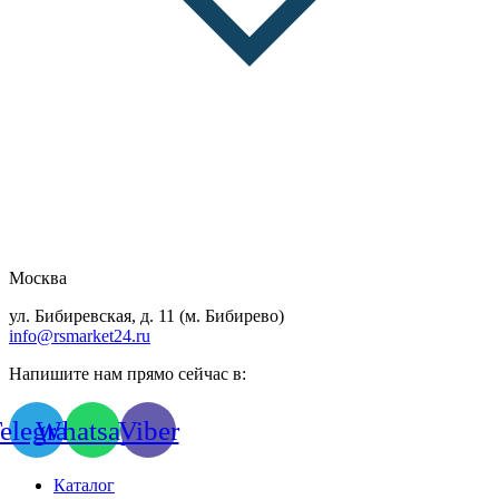
Москва
ул. Бибиревская, д. 11 (м. Бибирево)
info@rsmarket24.ru
Напишите нам прямо сейчас в:
elegram
Whatsapp
Viber
Каталог