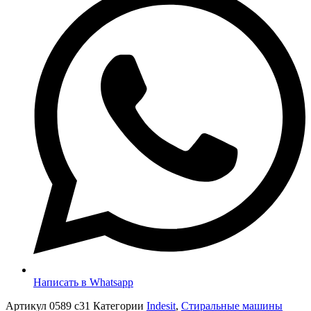
Написать в Whatsapp
Артикул
0589 c31
Категории
Indesit
,
Стиральные машины