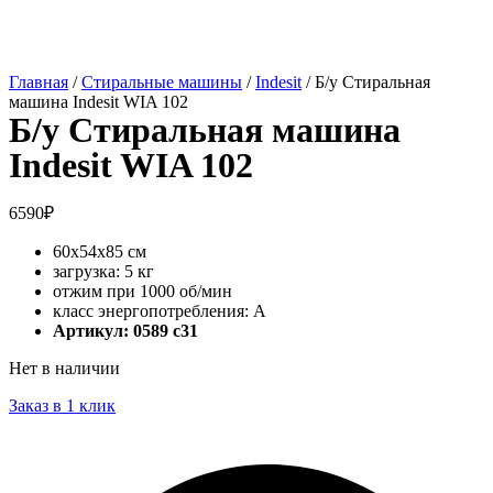
Главная
/
Стиральные машины
/
Indesit
/ Б/у Стиральная
машина Indesit WIA 102
Б/у Стиральная машина
Indesit WIA 102
6590
₽
60x54x85 см
загрузка: 5 кг
отжим при 1000 об/мин
класс энергопотребления: A
Артикул: 0589 c31
Нет в наличии
Заказ в 1 клик