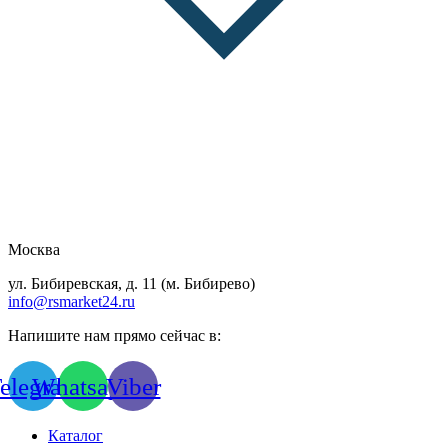
Москва
ул. Бибиревская, д. 11 (м. Бибирево)
info@rsmarket24.ru
Напишите нам прямо сейчас в:
elegram
Whatsapp
Viber
Каталог