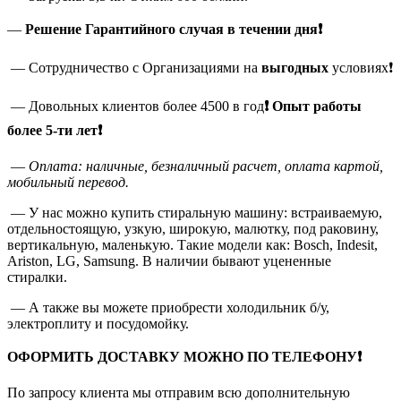
—
Решение Гарантийного случая в течении дня❗
— Сотрудничество с Организациями на
выгодных
условиях❗
— Довольных клиентов более 4500 в год
❗
Опыт работы
более 5-ти лет❗
—
Оплата: наличные, безналичный расчет, оплата картой,
мобильный перевод.
— У нас можно купить стиральную машину: встраиваемую,
отдельностоящую, узкую, широкую, малютку, под раковину,
вертикальную, маленькую. Такие модели как: Bosch, Indesit,
Ariston, LG, Samsung. В наличии бывают уцененные
стиралки.
— А также вы можете приобрести холодильник б/у,
электроплиту и посудомойку.
ОФОРМИТЬ ДОСТАВКУ МОЖНО ПО ТЕЛЕФОНУ❗
По запросу клиента мы отправим всю дополнительную