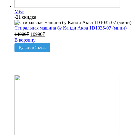
Misc
-21 скидка
Стиральная машина бу Канди Аква 1D1035-07 (мини)
14000
₽
10990
₽
В корзину
Купить в 1 клик