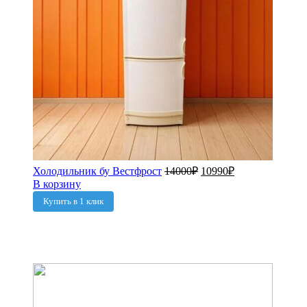
Холодильник бу Вестфрост
14000
₽
10990
₽
В корзину
Купить в 1 клик