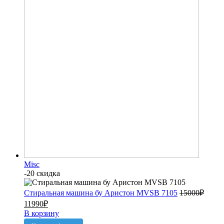
Misc
-20 скидка
Стиральная машина бу Аристон MVSB 7105
15000
₽
11990
₽
В корзину