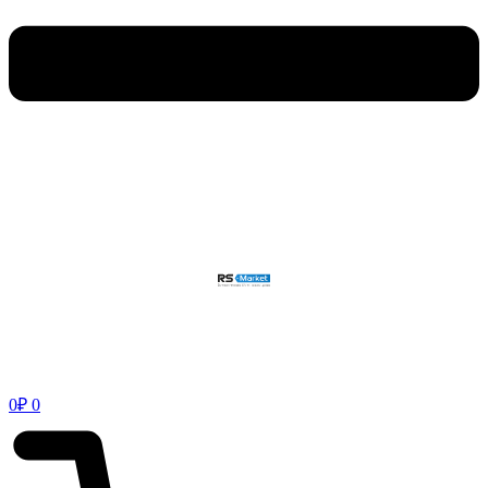
0
₽
0