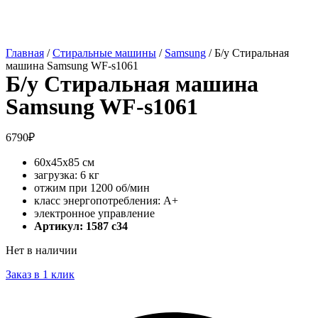
Главная
/
Стиральные машины
/
Samsung
/ Б/у Стиральная
машина Samsung WF-s1061
Б/у Стиральная машина
Samsung WF-s1061
6790
₽
60x45x85 см
загрузка: 6 кг
отжим при 1200 об/мин
класс энергопотребления: A+
электронное управление
Артикул: 1587 c34
Нет в наличии
Заказ в 1 клик