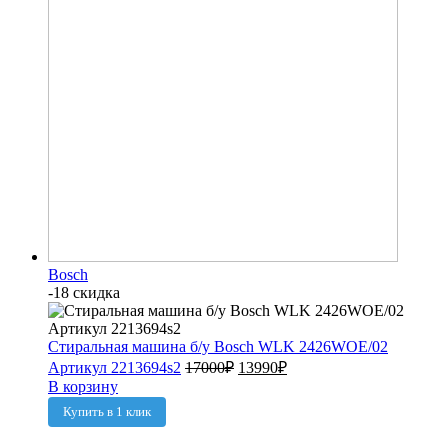
Bosch
-18 скидка
Стиральная машина б/у Bosch WLK 2426WOE/02
Артикул 2213694s2
17000
₽
13990
₽
В корзину
Купить в 1 клик