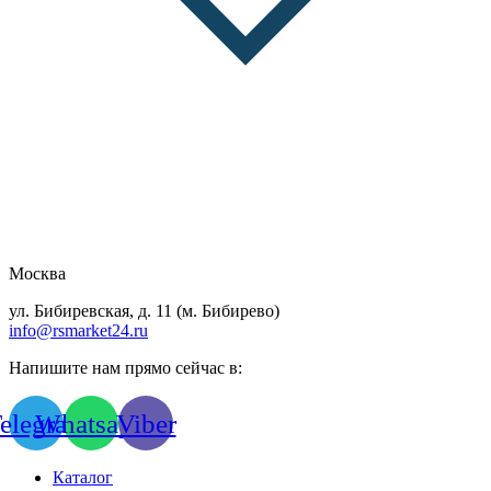
Москва
ул. Бибиревская, д. 11 (м. Бибирево)
info@rsmarket24.ru
Напишите нам прямо сейчас в:
elegram
Whatsapp
Viber
Каталог