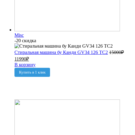
Misc
-20 скидка
Стиральная машина бу Канди GV34 126 TC2
15000
₽
11990
₽
В корзину
Купить в 1 клик