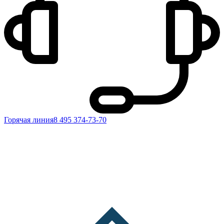
Горячая линия
8 495 374-73-70