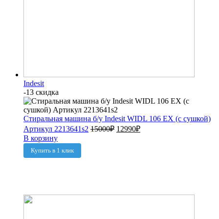
Indesit
-13 скидка
Стиральная машина б/у Indesit WIDL 106 EX (с сушкой)
Артикул 2213641s2
15000
₽
12990
₽
В корзину
Купить в 1 клик