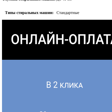
Типы стиральных машин:
Стандартные