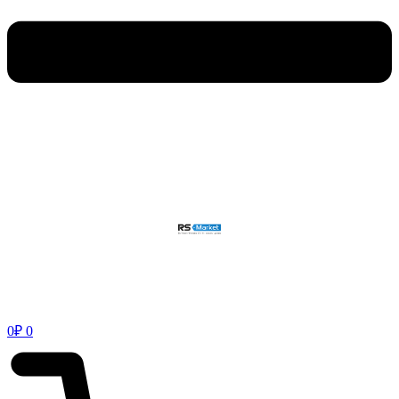
0
₽
0