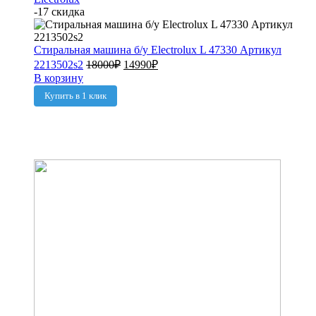
-17 скидка
Стиральная машина б/у Electrolux L 47330 Артикул
2213502s2
18000
₽
14990
₽
В корзину
Купить в 1 клик