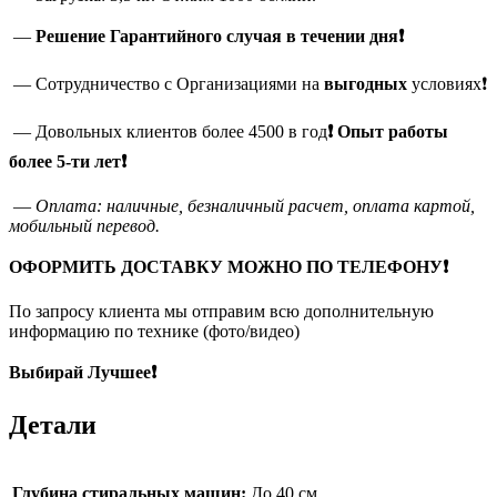
—
Решение Гарантийного случая в течении дня❗
— Сотрудничество с Организациями на
выгодных
условиях❗
— Довольных клиентов более 4500 в год
❗
Опыт работы
более 5-ти лет❗
—
Оплата: наличные, безналичный расчет, оплата картой,
мобильный перевод.
ОФОРМИТЬ ДОСТАВКУ МОЖНО ПО ТЕЛЕФОНУ❗
По запросу клиента мы отправим всю дополнительную
информацию по технике (фото/видео)
Выбирай Лучшее❗
Детали
Глубина стиральных машин:
До 40 см