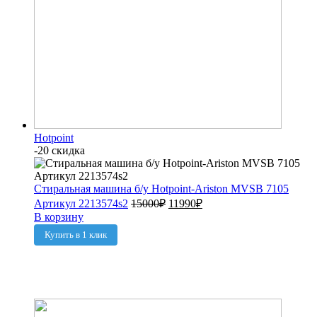
Hotpoint
-20 скидка
Стиральная машина б/у Hotpoint-Ariston MVSB 7105
Артикул 2213574s2
15000
₽
11990
₽
В корзину
Купить в 1 клик