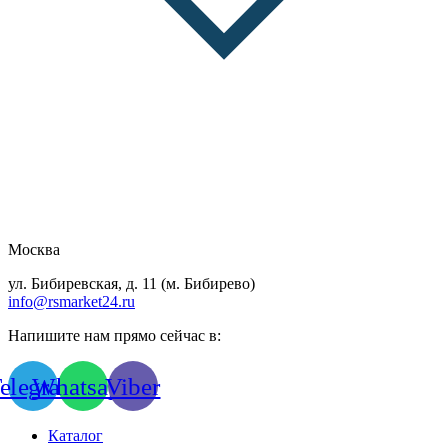
Москва
ул. Бибиревская, д. 11 (м. Бибирево)
info@rsmarket24.ru
Напишите нам прямо сейчас в:
elegram
Whatsapp
Viber
Каталог