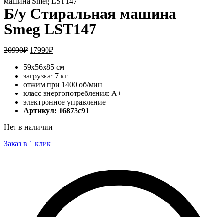
машина Smeg LST147
Б/у Стиральная машина
Smeg LST147
20990
₽
17990
₽
59x56x85 см
загрузка: 7 кг
отжим при 1400 об/мин
класс энергопотребления: A+
электронное управление
Артикул: 16873c91
Нет в наличии
Заказ в 1 клик