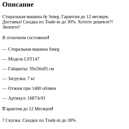
Описание
Стиральная машина бу Smeg. Гарантия до 12 месяцев.
Доставка! Скидка по Trade-in до 30%. Хотите дешевле?!
Звоните!
В отличном состоянии❗
— Стиральная машина Smeg
— Модель LST147
— Габариты: 59x56x85 см
— Загрузка: 7 кг
— Отжим при 1400 об/мин
— Артикул: 16873c91
❗Гарантия до 12 Месяцев❗
? Скупка. Скидки по Тrade-in до 30%