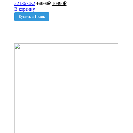
2213674s2
14000
₽
10990
₽
В корзину
Купить в 1 клик