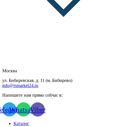
Москва
ул. Бибиревская, д. 11 (м. Бибирево)
info@rsmarket24.ru
Напишите нам прямо сейчас в:
elegram
Whatsapp
Viber
Каталог