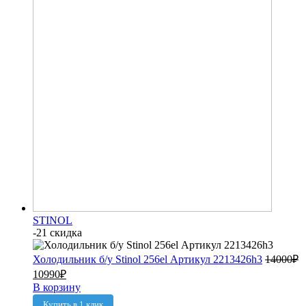
STINOL
-21 скидка
Холодильник б/у Stinol 256el Артикул 2213426h3
14000
₽
10990
₽
В корзину
Купить в 1 клик