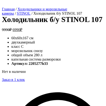
Главная
/
Холодильники и морозильные
камеры
/
STINOL
/ Холодильник б/у STINOL 107
Холодильник б/у STINOL 107
9990
₽
6990
₽
60x60x167 см
двухкамерный
класс C
морозильник снизу
общий объем 280 л
капельная система разморозки
Артикул: 2205277h33
Нет в наличии
Заказ в 1 клик