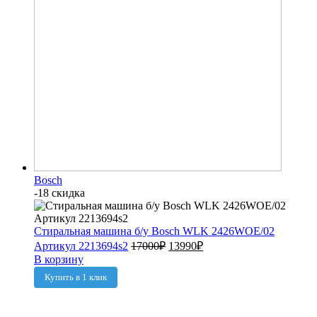
Bosch
-18 скидка
Стиральная машина б/у Bosch WLK 2426WOE/02
Артикул 2213694s2
17000
₽
13990
₽
В корзину
Купить в 1 клик