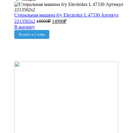
Стиральная машина б/у Electrolux L 47330 Артикул
2213502s2
18000
₽
14990
₽
В корзину
Купить в 1 клик