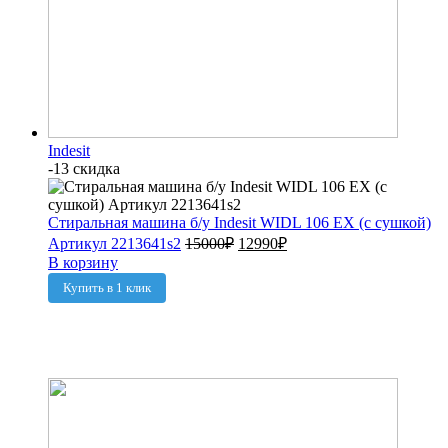
Indesit
-13 скидка
Стиральная машина б/у Indesit WIDL 106 EX (с сушкой)
Артикул 2213641s2
15000
₽
12990
₽
В корзину
Купить в 1 клик