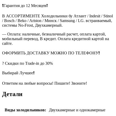
❗Гарантия до 12 Месяцев❗
В АССОРТИМЕНТЕ Холодильники бу Атлант / Indesit / Stinol
/ Bosch / Beko / Ariston / Минск / Samsung / LG. встраиваемый,
системы No-Frost, Двухкамерный.
— Оплата: наличные, безналичный расчет, оплата картой,
мобильный перевод, В кредит. Оплата кредитной картой на
сайте.
ОФОРМИТЬ ДОСТАВКУ МОЖНО ПО ТЕЛЕФОНУ❗
? Скидки по Тrade-in до 30%
Выбирай Лучшее❗
Ответим на любые вопросы! Пишите! Звоните!
Детали
Виды холодильников:
Двухкамерные и однокамерные