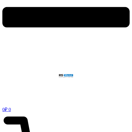
0
₽
0