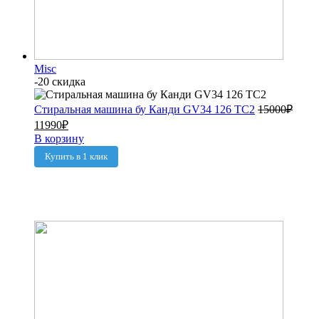
Misc
-20 скидка
Стиральная машина бу Канди GV34 126 TC2
15000
₽
11990
₽
В корзину
Купить в 1 клик