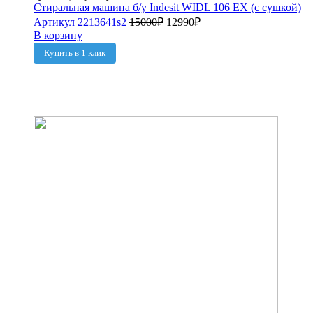
Стиральная машина б/у Indesit WIDL 106 EX (с сушкой)
Артикул 2213641s2
15000
₽
12990
₽
В корзину
Купить в 1 клик