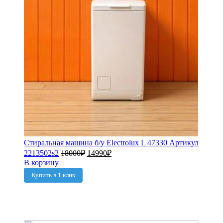
Стиральная машина б/у Electrolux L 47330 Артикул
2213502s2
18000
₽
14990
₽
В корзину
Купить в 1 клик