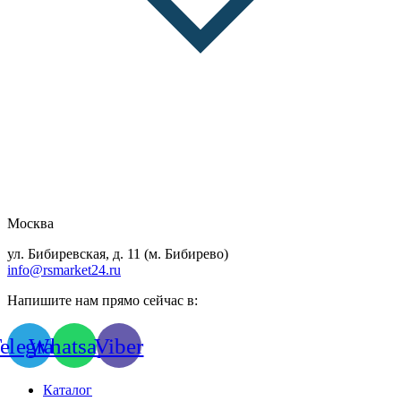
Москва
ул. Бибиревская, д. 11 (м. Бибирево)
info@rsmarket24.ru
Напишите нам прямо сейчас в:
elegram
Whatsapp
Viber
Каталог