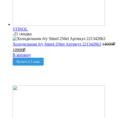
STINOL
-21 скидка
Холодильник б/у Stinol 256el Артикул 2213426h3
14000
₽
10990
₽
В корзину
Купить в 1 клик