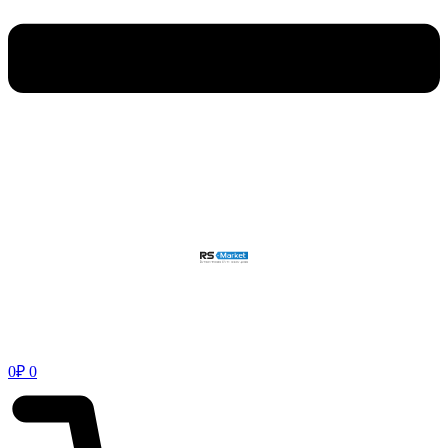
0
₽
0