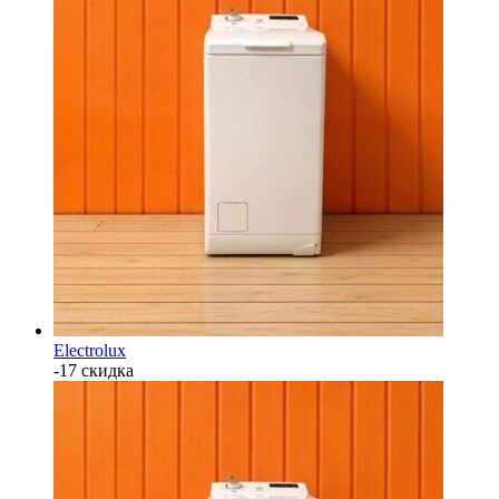
Electrolux
-17 скидка