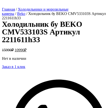
Главная
/
Холодильники и морозильные
камеры
/
Beko
/ Холодильник бу BEKO CMV533103S Артикул
2211611h33
Холодильник бу BEKO
CMV533103S Артикул
2211611h33
15990
₽
10990
₽
Нет в наличии
Заказ в 1 клик