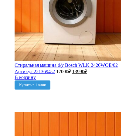
Стиральная машина б/у Bosch WLK 2426WOE/02
Артикул 2213694s2
17000
₽
13990
₽
В корзину
Купить в 1 клик