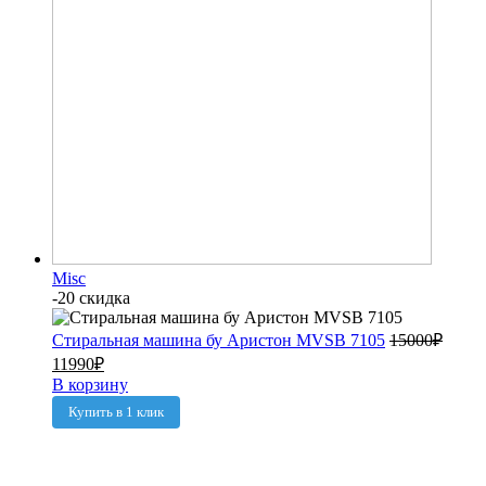
Misc
-20 скидка
Стиральная машина бу Аристон MVSB 7105
15000
₽
11990
₽
В корзину
Купить в 1 клик