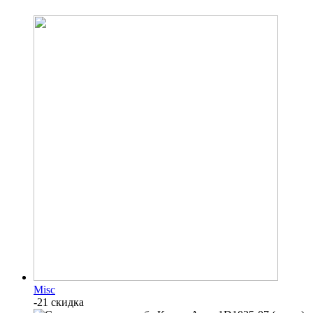
Misc
-21 скидка