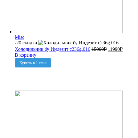
Misc
-20 скидка
Холодильник бу Индезит c236g.016
15000
₽
11990
₽
В корзину
Купить в 1 клик