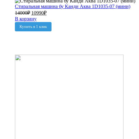
Стиральная машина бу Канди Аква 1D1035-07 (мини)
14000
₽
10990
₽
В корзину
Купить в 1 клик