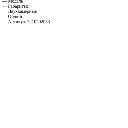
— Модель
— Габариты:
— Двухкамерный
— Общий :
— Артикул: 2210502h33