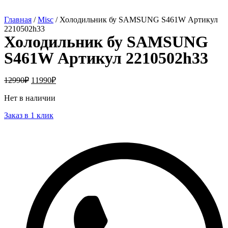
Главная
/
Misc
/ Холодильник бу SAMSUNG S461W Артикул
2210502h33
Холодильник бу SAMSUNG
S461W Артикул 2210502h33
12990
₽
11990
₽
Нет в наличии
Заказ в 1 клик