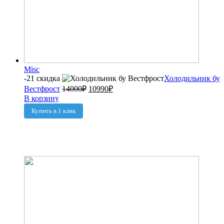
Misc
-21 скидка
Холодильник бу
Вестфрост
14000
₽
10990
₽
В корзину
Купить в 1 клик