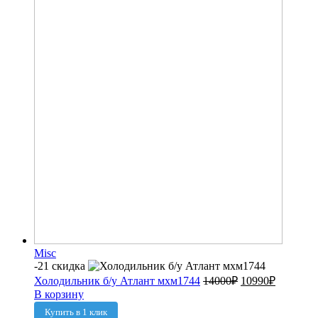
Misc
-21 скидка
Холодильник б/у Атлант мхм1744
14000
₽
10990
₽
В корзину
Купить в 1 клик