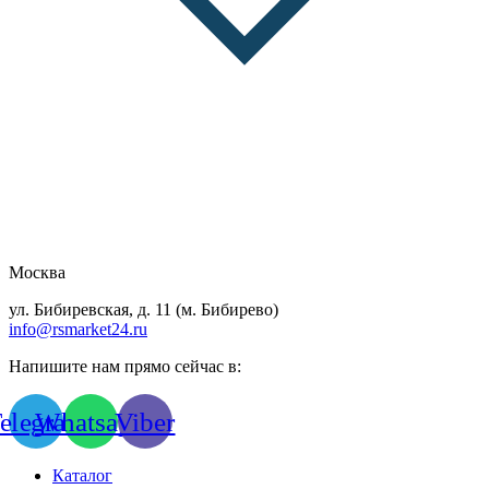
Москва
ул. Бибиревская, д. 11 (м. Бибирево)
info@rsmarket24.ru
Напишите нам прямо сейчас в:
elegram
Whatsapp
Viber
Каталог