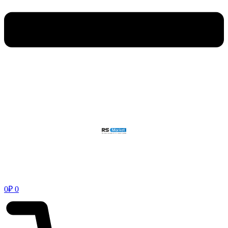
0
₽
0