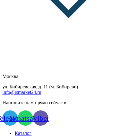
Москва
ул. Бибиревская, д. 11 (м. Бибирево)
info@rsmarket24.ru
Напишите нам прямо сейчас в:
elegram
Whatsapp
Viber
Каталог