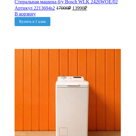
Стиральная машина б/у Bosch WLK 2426WOE/02
Артикул 2213694s2
17000
₽
13990
₽
В корзину
Купить в 1 клик