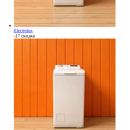
Electrolux
-17 скидка