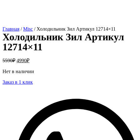
Главная
/
Misc
/ Холодильник Зил Артикул 12714×11
Холодильник Зил Артикул
12714×11
5590
₽
4990
₽
Нет в наличии
Заказ в 1 клик