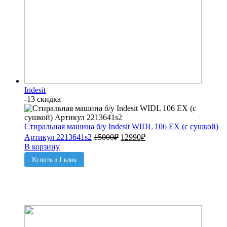
Indesit
-13 скидка
Стиральная машина б/у Indesit WIDL 106 EX (с сушкой)
Артикул 2213641s2
15000
₽
12990
₽
В корзину
Купить в 1 клик