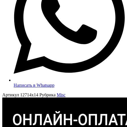
Написать в Whatsapp
Артикул
12714x14
Рубрика
Misc