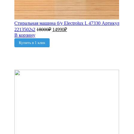
Стиральная машина б/у Electrolux L 47330 Артикул
2213502s2
18000
₽
14990
₽
В корзину
Купить в 1 клик