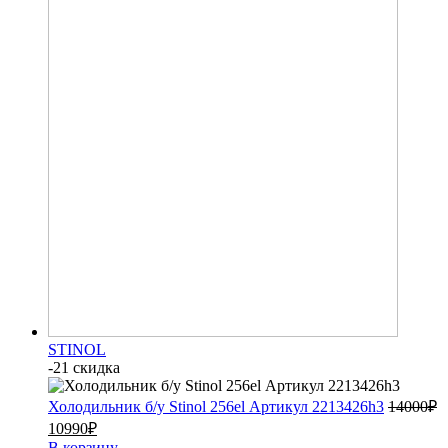
STINOL
-21 скидка
Холодильник б/у Stinol 256el Артикул 2213426h3
14000
₽
10990
₽
В корзину