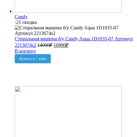
Candy
-21 скидка
Стиральная машина б/у Candy Aqua 1D1035-07 Артикул
2213674s2
14000
₽
10990
₽
В корзину
Купить в 1 клик