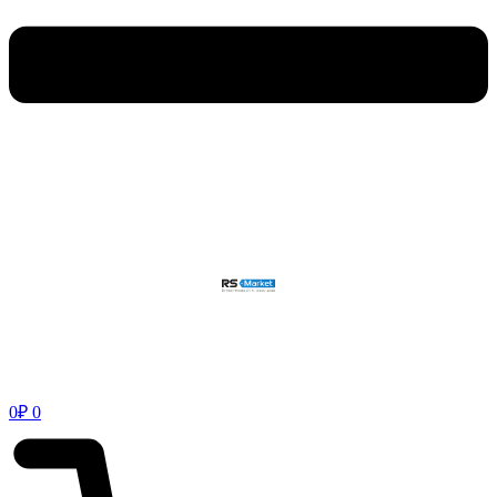
0
₽
0