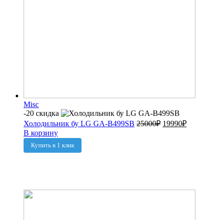
Misc
-20 скидка
Холодильник бу LG GA-B499SB
25000
₽
19990
₽
В корзину
Купить в 1 клик