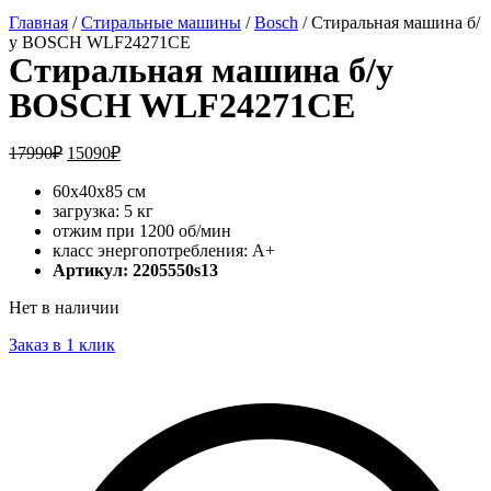
Главная
/
Стиральные машины
/
Bosch
/ Стиральная машина б/
у BOSCH WLF24271CE
Стиральная машина б/у
BOSCH WLF24271CE
17990
₽
15090
₽
60x40x85 см
загрузка: 5 кг
отжим при 1200 об/мин
класс энергопотребления: A+
Артикул: 2205550s13
Нет в наличии
Заказ в 1 клик