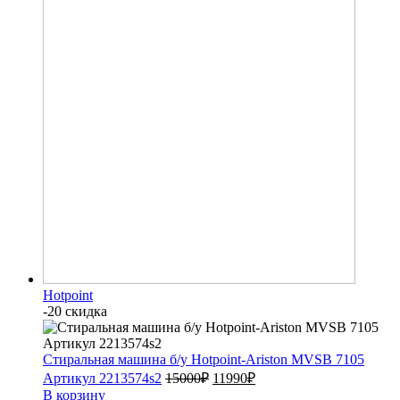
Hotpoint
-20 скидка
Стиральная машина б/у Hotpoint-Ariston MVSB 7105
Артикул 2213574s2
15000
₽
11990
₽
В корзину