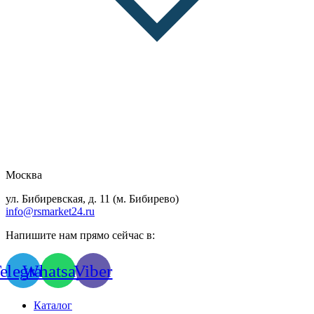
Москва
ул. Бибиревская, д. 11 (м. Бибирево)
info@rsmarket24.ru
Напишите нам прямо сейчас в:
elegram
Whatsapp
Viber
Каталог