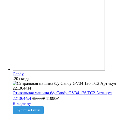
Candy
-20 скидка
Стиральная машина б/у Candy GV34 126 TC2 Артикул
2213644s4
15000
₽
11990
₽
В корзину
Купить в 1 клик