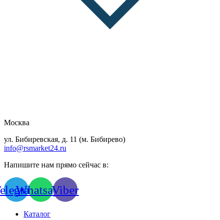
Москва
ул. Бибиревская, д. 11 (м. Бибирево)
info@rsmarket24.ru
Напишите нам прямо сейчас в:
elegram
Whatsapp
Viber
Каталог