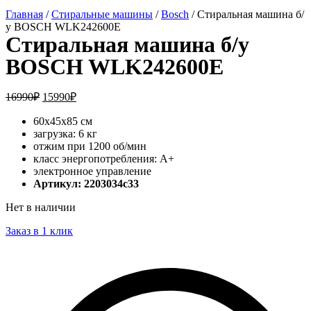
Главная
/
Стиральные машины
/
Bosch
/ Стиральная машина б/
у BOSCH WLK242600E
Стиральная машина б/у
BOSCH WLK242600E
16990
₽
15990
₽
60x45x85 см
загрузка: 6 кг
отжим при 1200 об/мин
класс энергопотребления: A+
электронное управление
Артикул: 2203034c33
Нет в наличии
Заказ в 1 клик