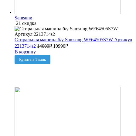
Samsung
-21 скидка
Стиральная машина б/у Samsung WF64505S7W Артикул
2213714s2
14000
₽
10990
₽
В корзину
Купить в 1 клик