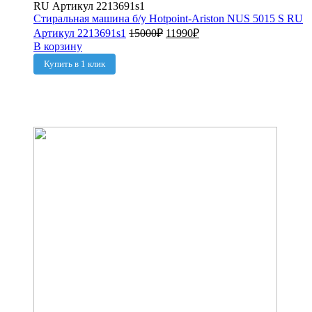
Стиральная машина б/у Hotpoint-Ariston NUS 5015 S RU
Артикул 2213691s1
15000
₽
11990
₽
В корзину
Купить в 1 клик