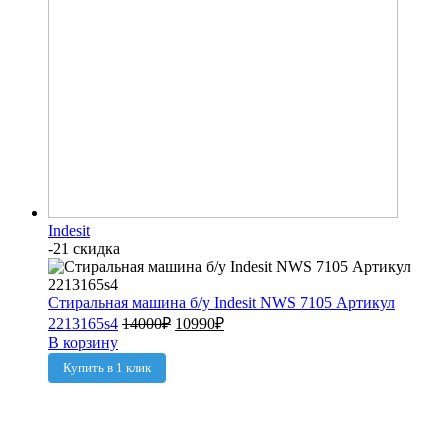
Indesit
-21 скидка
Стиральная машина б/у Indesit NWS 7105 Артикул
2213165s4
14000
₽
10990
₽
В корзину
Купить в 1 клик