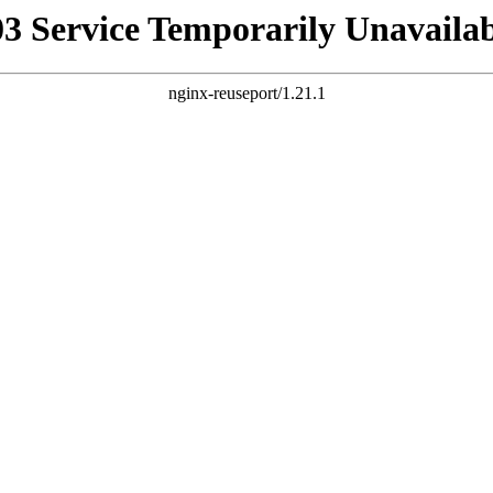
03 Service Temporarily Unavailab
nginx-reuseport/1.21.1