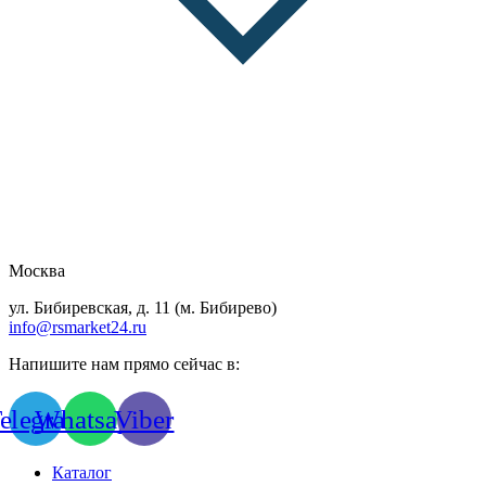
Москва
ул. Бибиревская, д. 11 (м. Бибирево)
info@rsmarket24.ru
Напишите нам прямо сейчас в:
elegram
Whatsapp
Viber
Каталог