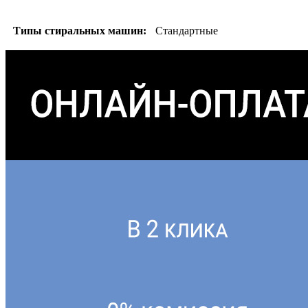
Типы стиральных машин:
Стандартные