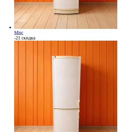
Misc
-21 скидка