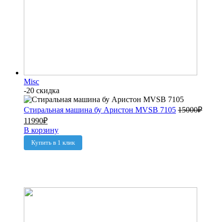
Misc
-20 скидка
Стиральная машина бу Аристон MVSB 7105
15000
₽
11990
₽
В корзину
Купить в 1 клик