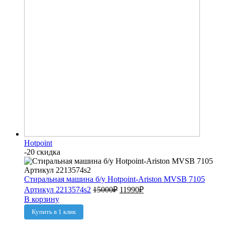
Hotpoint
-20 скидка
Стиральная машина б/у Hotpoint-Ariston MVSB 7105
Артикул 2213574s2
15000
₽
11990
₽
В корзину
Купить в 1 клик