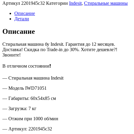
Артикул
2201945c32
Категории
Indesit
,
Стиральные машины
Описание
Детали
Описание
Стиральная машина бу Indesit. Гарантия до 12 месяцев.
Доставка! Скидка по Trade-in до 30%. Хотите дешевле?!
Звоните!
В отличном состоянии❗
— Стиральная машина Indesit
— Модель IWD71051
— Габариты: 60х54х85 см
— Загрузка: 7 кг
— Отжим при 1000 об/мин
— Артикул: 2201945c32