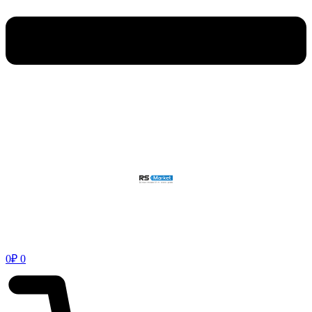
0
₽
0