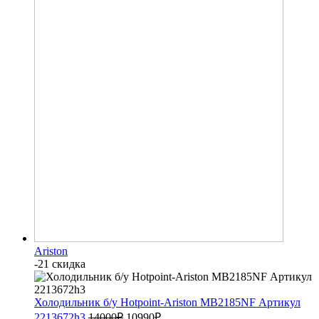
Ariston
-21 скидка
Холодильник б/у Hotpoint-Ariston MB2185NF Артикул
2213672h3
14000
₽
10990
₽