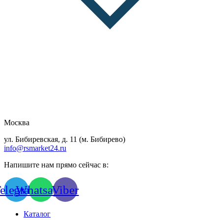
Москва
ул. Бибиревская, д. 11 (м. Бибирево)
info@rsmarket24.ru
Напишите нам прямо сейчас в:
elegram
Whatsapp
Viber
Каталог