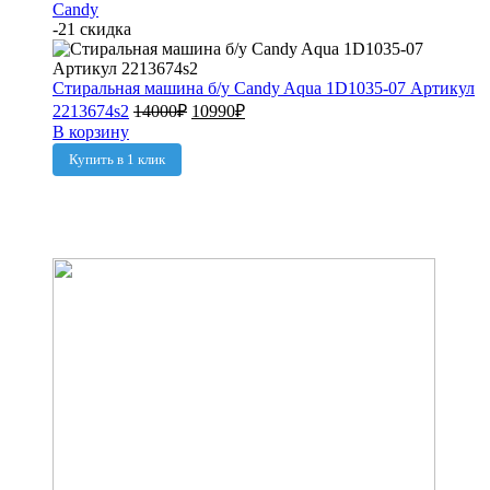
Candy
-21 скидка
Стиральная машина б/у Candy Aqua 1D1035-07 Артикул
2213674s2
14000
₽
10990
₽
В корзину
Купить в 1 клик