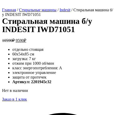
Главная
/
Стиральные машины
/
Indesit
/ Стиральная машина б/
у INDESIT IWD71051
Стиральная машина б/у
INDESIT IWD71051
10590
₽
9590
₽
отдельно стоящая
60x54x85 см
загрузка: 7 кг
отжим при 1000 об/мин
класс энергопотребления: A
электронное управление
защита от протечек
Артикул: 2201945c32
Нет в наличии
Заказ в 1 клик