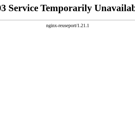
03 Service Temporarily Unavailab
nginx-reuseport/1.21.1