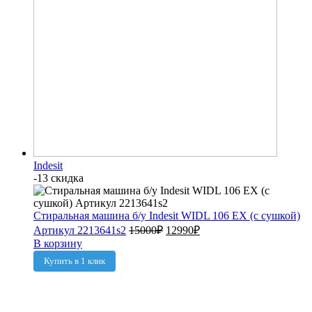
Indesit
-13 скидка
Стиральная машина б/у Indesit WIDL 106 EX (с сушкой)
Артикул 2213641s2
15000
₽
12990
₽
В корзину
Купить в 1 клик