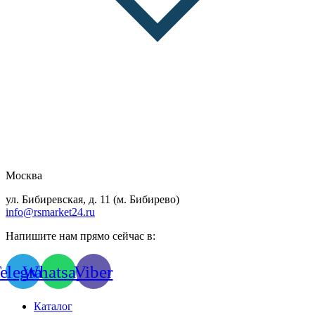
Москва
ул. Бибиревская, д. 11 (м. Бибирево)
info@rsmarket24.ru
Напишите нам прямо сейчас в:
elegram
Whatsapp
Viber
Каталог