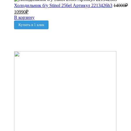
Холодильник б/у Stinol 256el Артикул 2213426h3
14000
₽
10990
₽
В корзину
Купить в 1 клик