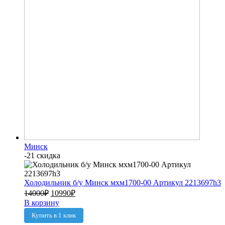
Минск
-21 скидка
Холодильник б/у Минск мхм1700-00 Артикул 2213697h3
14000
₽
10990
₽
В корзину
Купить в 1 клик