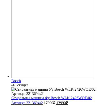
Bosch
-18 скидка
Стиральная машина б/у Bosch WLK 2426WOE/02
Артикул 2213694s2
17000
₽
13990
₽