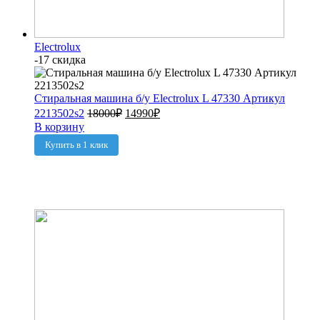
Electrolux
-17 скидка
Стиральная машина б/у Electrolux L 47330 Артикул
2213502s2
18000
₽
14990
₽
В корзину
Купить в 1 клик