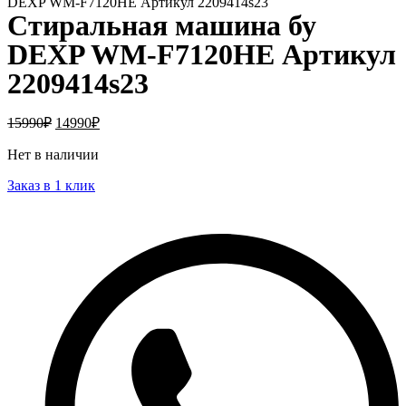
DEXP WM-F7120HE Артикул 2209414s23
Стиральная машина бу
DEXP WM-F7120HE Артикул
2209414s23
15990
₽
14990
₽
Нет в наличии
Заказ в 1 клик