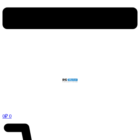
0
₽
0