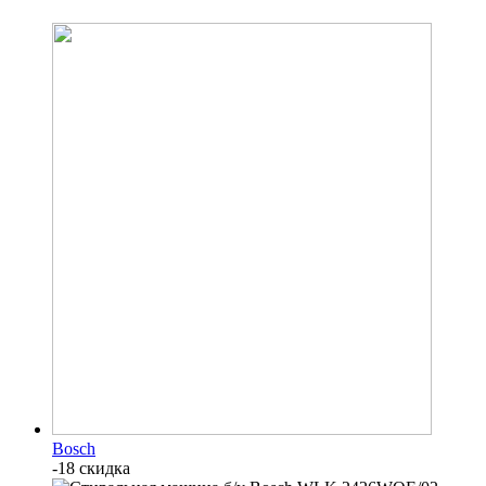
Bosch
-18 скидка