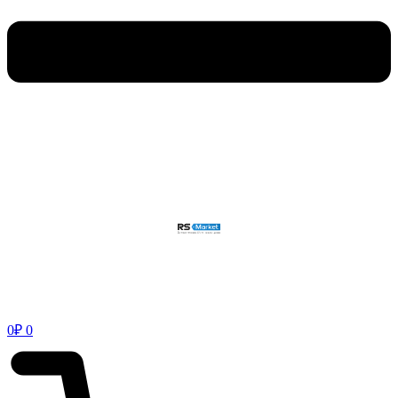
0
₽
0