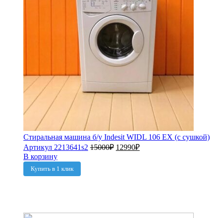
Стиральная машина б/у Indesit WIDL 106 EX (с сушкой)
Артикул 2213641s2
15000
₽
12990
₽
В корзину
Купить в 1 клик