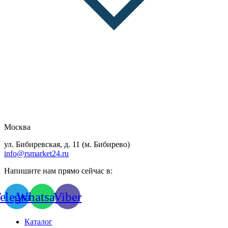
Москва
ул. Бибиревская, д. 11 (м. Бибирево)
info@rsmarket24.ru
Напишите нам прямо сейчас в:
elegram
Whatsapp
Viber
Каталог