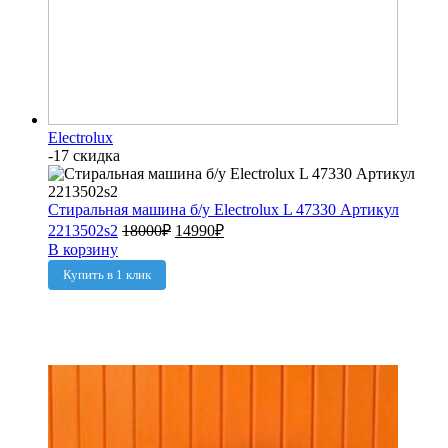
Electrolux
-17 скидка
Стиральная машина б/у Electrolux L 47330 Артикул
2213502s2
18000
₽
14990
₽
В корзину
Купить в 1 клик