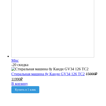
Misc
-20 скидка
Стиральная машина бу Канди GV34 126 TC2
15000
₽
11990
₽
В корзину
Купить в 1 клик