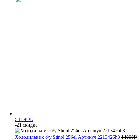
STINOL
-21 скидка
Холодильник б/у Stinol 256el Артикул 2213426h3
14000
₽