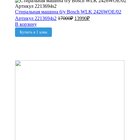
Стиральная машина б/у Bosch WLK 2426WOE/02
Артикул 2213694s2
17000
₽
13990
₽
В корзину
Купить в 1 клик