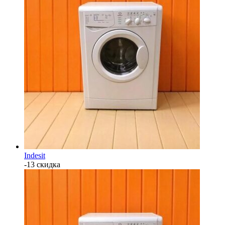
Indesit
-13 скидка