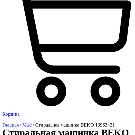
Корзина
Главная
/
Misc
/ Стиральная машинка BEKO 13963×31
Стиральная машинка BEKO