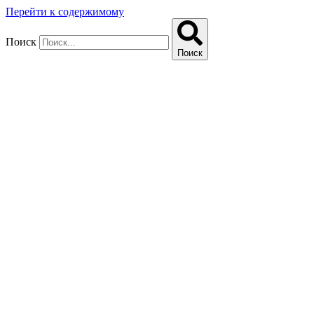
Перейти к содержимому
Поиск
Поиск