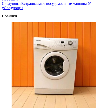
Следующая
Встраиваемые посудомоечные машины б/
у
Следующая
Новинки