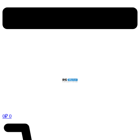
0
₽
0