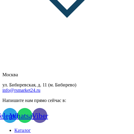
Москва
ул. Бибиревская, д. 11 (м. Бибирево)
info@rsmarket24.ru
Напишите нам прямо сейчас в:
elegram
Whatsapp
Viber
Каталог