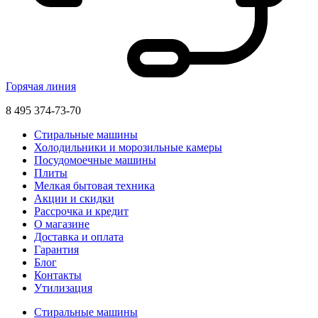
Горячая линия
8 495 374-73-70
Стиральные машины
Холодильники и морозильные камеры
Посудомоечные машины
Плиты
Мелкая бытовая техника
Акции и скидки
Рассрочка и кредит
О магазине
Доставка и оплата
Гарантия
Блог
Контакты
Утилизация
Стиральные машины