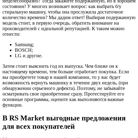
нецелесообразно? Тогда закажите подержанную, но в хорошем
состоянии! У многих возникает вопрос: как выбрать б/у
стиральную машину, чтобы она прослужила достаточное
количество времени? Мы дадим ответ! Выбирая подержанную
модель стоит, в первую очередь, обратить внимание на
производителей с идеальной репутацией. К таким можно
отнести:
Samsung;
BOSCH;
LG и другие.
Затем стоит выяснить год их выпуска. Чем ближе он к
настоящему времени, тем больше отработает покупка. Если
вы приобретете товар в нашей компании, то у вас будет
возможность вернуть машинку в течение двух недель, (при
обнаружении серьезного дефекта). Поэтому, не забывайте
осматривать свое приобретение сразу. Протестируйте его
основные программы, оцените как выполняются важные
функции.
В RS Market выгодные предложения
для всех покупателей