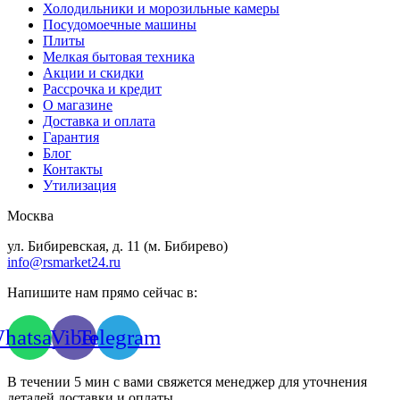
Холодильники и морозильные камеры
Посудомоечные машины
Плиты
Мелкая бытовая техника
Акции и скидки
Рассрочка и кредит
О магазине
Доставка и оплата
Гарантия
Блог
Контакты
Утилизация
Москва
ул. Бибиревская, д. 11 (м. Бибирево)
info@rsmarket24.ru
Напишите нам прямо сейчас в:
hatsapp
Viber
Telegram
В течении 5 мин с вами свяжется менеджер для уточнения
деталей доставки и оплаты.