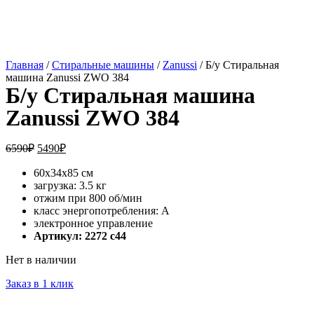
Главная
/
Стиральные машины
/
Zanussi
/ Б/у Стиральная
машина Zanussi ZWO 384
Б/у Стиральная машина
Zanussi ZWO 384
6590
₽
5490
₽
60x34x85 см
загрузка: 3.5 кг
отжим при 800 об/мин
класс энергопотребления: A
электронное управление
Артикул: 2272 c44
Нет в наличии
Заказ в 1 клик