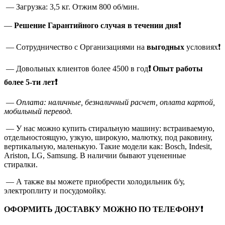
— Загрузка: 3,5 кг. Отжим 800 об/мин.
—
Решение Гарантийного случая в течении дня❗
— Сотрудничество с Организациями на
выгодных
условиях❗
— Довольных клиентов более 4500 в год
❗
Опыт работы
более 5-ти лет❗
—
Оплата: наличные, безналичный расчет, оплата картой,
мобильный перевод.
— У нас можно купить стиральную машину: встраиваемую,
отдельностоящую, узкую, широкую, малютку, под раковину,
вертикальную, маленькую. Такие модели как: Bosch, Indesit,
Ariston, LG, Samsung. В наличии бывают уцененные
стиралки.
— А также вы можете приобрести холодильник б/у,
электроплиту и посудомойку.
ОФОРМИТЬ ДОСТАВКУ МОЖНО ПО ТЕЛЕФОНУ❗