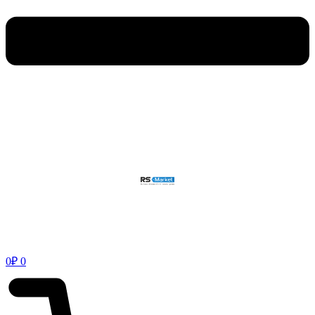
0
₽
0