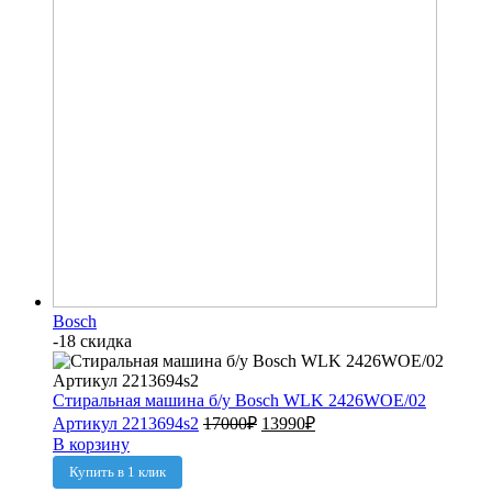
Bosch
-18 скидка
Стиральная машина б/у Bosch WLK 2426WOE/02
Артикул 2213694s2
17000
₽
13990
₽
В корзину
Купить в 1 клик