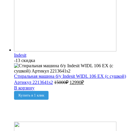
Indesit
-13 скидка
Стиральная машина б/у Indesit WIDL 106 EX (с сушкой)
Артикул 2213641s2
15000
₽
12990
₽
В корзину
Купить в 1 клик