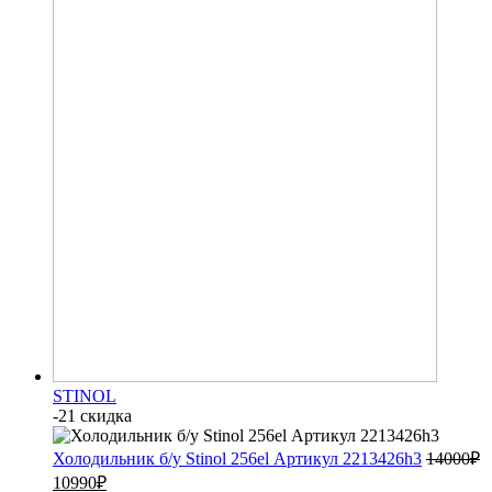
STINOL
-21 скидка
Холодильник б/у Stinol 256el Артикул 2213426h3
14000
₽
10990
₽