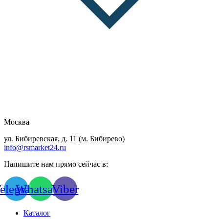
Москва
ул. Бибиревская, д. 11 (м. Бибирево)
info@rsmarket24.ru
Напишите нам прямо сейчас в:
elegram
Whatsapp
Viber
Каталог