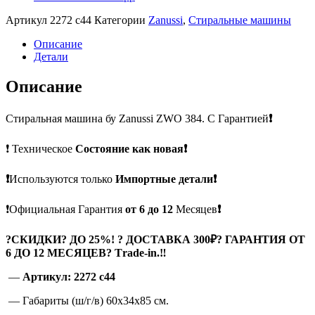
Артикул
2272 c44
Категории
Zanussi
,
Стиральные машины
Описание
Детали
Описание
Стиральная машина бу Zanussi ZWO 384. С Гарантией
❗
❗ Техническое
Состояние как новая❗
❗
Используются только
Импортные детали❗
❗Официальная Гарантия
от 6 до 12
Месяцев
❗
?
СКИДКИ? ДО 25%! ? ДОСТАВКА 300₽? ГАРАНТИЯ ОТ
6 ДО 12 МЕСЯЦЕВ? Тrade-in.
‼
—
Артикул: 2272 c44
— Габариты (ш/г/в) 60x34x85 см.