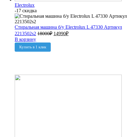
Electrolux
-17 скидка
Стиральная машина б/у Electrolux L 47330 Артикул
2213502s2
18000
₽
14990
₽
В корзину
Купить в 1 клик