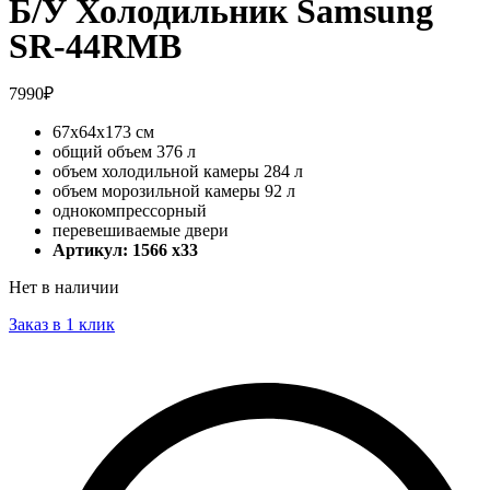
Б/У Холодильник Samsung
SR-44RMB
7990
₽
67х64х173 см
общий объем 376 л
объем холодильной камеры 284 л
объем морозильной камеры 92 л
однокомпрессорный
перевешиваемые двери
Артикул: 1566 x33
Нет в наличии
Заказ в 1 клик