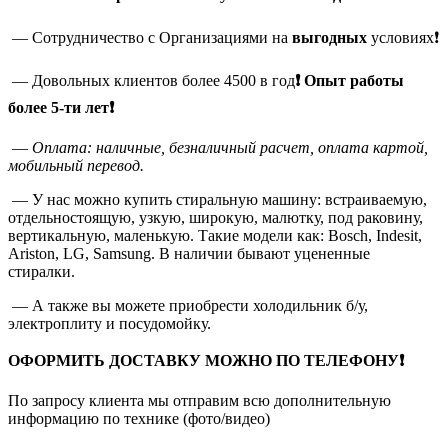
— Сотрудничество с Организациями на
выгодных
условиях❗
— Довольных клиентов более 4500 в год
❗
Опыт работы
более 5-ти лет❗
—
Оплата: наличные, безналичный расчет, оплата картой,
мобильный перевод.
— У нас можно купить стиральную машину: встраиваемую,
отдельностоящую, узкую, широкую, малютку, под раковину,
вертикальную, маленькую. Такие модели как: Bosch, Indesit,
Ariston, LG, Samsung. В наличии бывают уцененные
стиралки.
— А также вы можете приобрести холодильник б/у,
электроплиту и посудомойку.
ОФОРМИТЬ ДОСТАВКУ МОЖНО ПО ТЕЛЕФОНУ❗
По запросу клиента мы отправим всю дополнительную
информацию по технике (фото/видео)