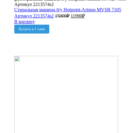
Стиральная машина б/у Hotpoint-Ariston MVSB 7105
Артикул 2213574s2
15000
₽
11990
₽
В корзину
Купить в 1 клик