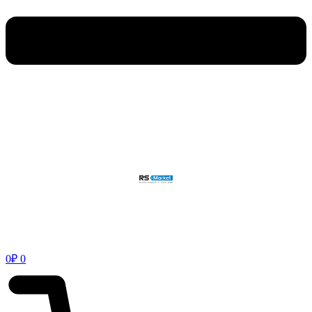
0
₽
0