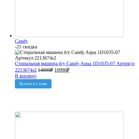
Candy
-21 скидка
Стиральная машина б/у Candy Aqua 1D1035-07 Артикул
2213674s2
14000
₽
10990
₽
В корзину
Купить в 1 клик