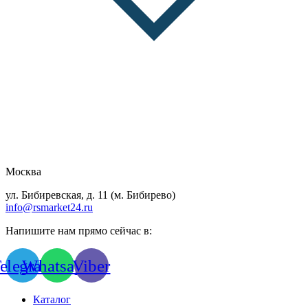
Москва
ул. Бибиревская, д. 11 (м. Бибирево)
info@rsmarket24.ru
Напишите нам прямо сейчас в:
elegram
Whatsapp
Viber
Каталог