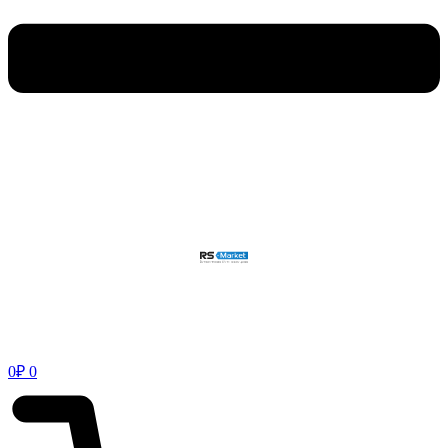
0
₽
0