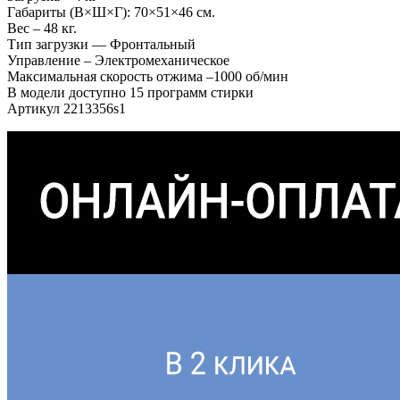
Габариты (В×Ш×Г): 70×51×46 см.
Вес – 48 кг.
Тип загрузки — Фронтальный
Управление – Электромеханическое
Максимальная скорость отжима –1000 об/мин
В модели доступно 15 программ стирки
Артикул 2213356s1