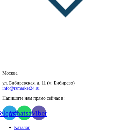
Москва
ул. Бибиревская, д. 11 (м. Бибирево)
info@rsmarket24.ru
Напишите нам прямо сейчас в:
elegram
Whatsapp
Viber
Каталог