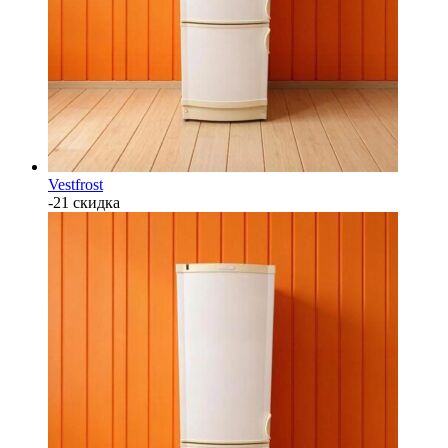
Vestfrost
-21 скидка