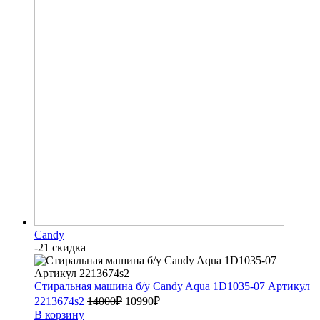
Candy
-21 скидка
Стиральная машина б/у Candy Aqua 1D1035-07 Артикул
2213674s2
14000
₽
10990
₽
В корзину