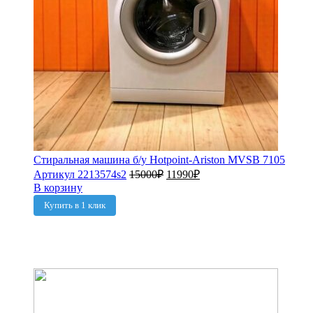
Стиральная машина б/у Hotpoint-Ariston MVSB 7105
Артикул 2213574s2
15000
₽
11990
₽
В корзину
Купить в 1 клик