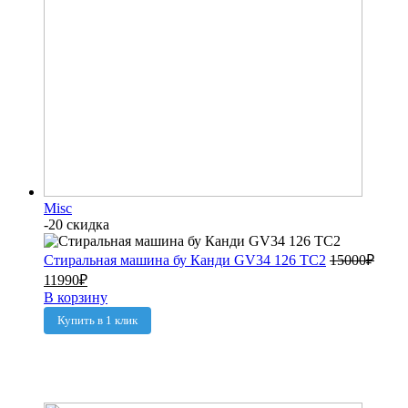
Misc
-20 скидка
Стиральная машина бу Канди GV34 126 TC2
15000
₽
11990
₽
В корзину
Купить в 1 клик