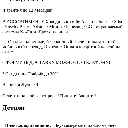
❗Гарантия до 12 Месяцев❗
В АССОРТИМЕНТЕ Холодильники бу Атлант / Indesit / Stinol
/ Bosch / Beko / Ariston / Минск / Samsung / LG. встраиваемый,
системы No-Frost, Двухкамерный.
— Оплата: наличные, безналичный расчет, оплата картой,
мобильный перевод, В кредит. Оплата кредитной картой на
сайте.
ОФОРМИТЬ ДОСТАВКУ МОЖНО ПО ТЕЛЕФОНУ❗
? Скидки по Тrade-in до 30%
Выбирай Лучшее❗
Ответим на любые вопросы! Пишите! Звоните!
Детали
Виды холодильников:
Двухкамерные и однокамерные