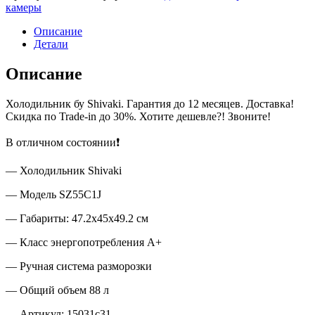
камеры
Описание
Детали
Описание
Холодильник бу Shivaki. Гарантия до 12 месяцев. Доставка!
Скидка по Trade-in до 30%. Хотите дешевле?! Звоните!
В отличном состоянии❗
— Холодильник Shivaki
— Модель SZ55C1J
— Габариты: 47.2x45x49.2 см
— Класс энергопотребления А+
— Ручная система разморозки
— Общий объем 88 л
— Артикул: 15031c31