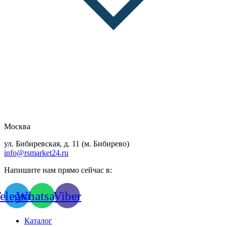
Москва
ул. Бибиревская, д. 11 (м. Бибирево)
info@rsmarket24.ru
Напишите нам прямо сейчас в:
elegram
Whatsapp
Viber
Каталог