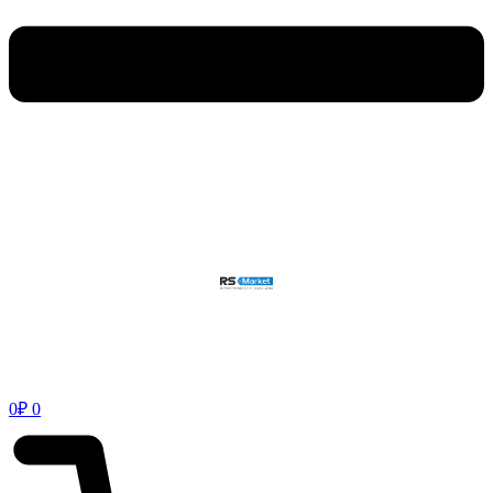
0
₽
0