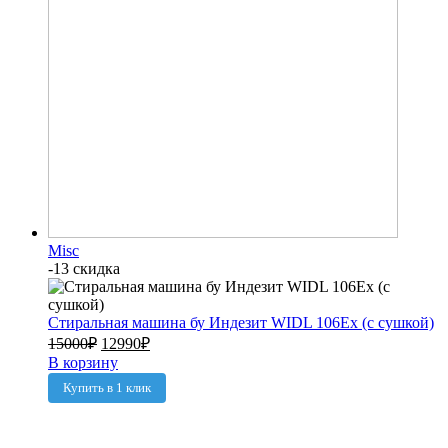
Misc
-13 скидка
Стиральная машина бу Индезит WIDL 106Ex (с сушкой)
15000
₽
12990
₽
В корзину
Купить в 1 клик