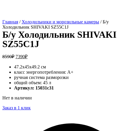
Главная
/
Холодильники и морозильные камеры
/ Б/у
Холодильник SHIVAKI SZ55C1J
Б/у Холодильник SHIVAKI
SZ55C1J
8590
₽
7390
₽
47.2x45x49.2 см
класс энергопотребления: A+
ручная система разморозки
общий объем: 45 л
Артикул: 15031c31
Нет в наличии
Заказ в 1 клик