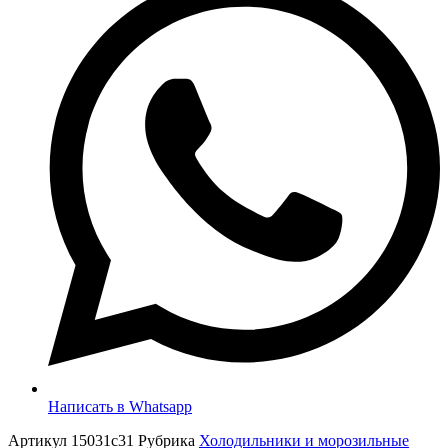
Написать в Whatsapp
Артикул
15031c31
Рубрика
Холодильники и морозильные