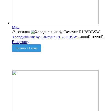
Misc
-21 скидка
Холодильник бу Самсунг RL28DBSW
14000
₽
10990
₽
В корзину
Купить в 1 клик