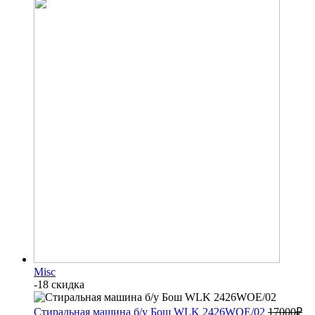
Misc
-18 скидка
Стиральная машина б/у Бош WLK 2426WOE/02
17000
₽