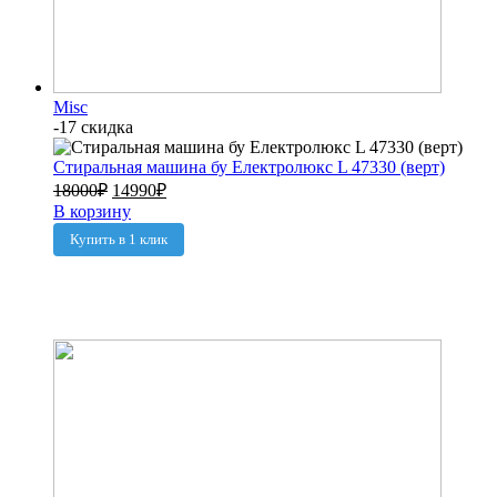
Misc
-17 скидка
Стиральная машина бу Електролюкс L 47330 (верт)
18000
₽
14990
₽
В корзину
Купить в 1 клик