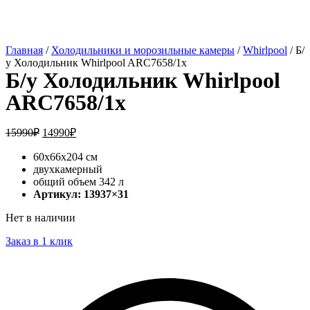
Главная
/
Холодильники и морозильные камеры
/
Whirlpool
/ Б/
у Холодильник Whirlpool ARC7658/1x
Б/у Холодильник Whirlpool
ARC7658/1x
15990
₽
14990
₽
60x66x204 см
двухкамерный
общий объем 342 л
Артикул: 13937×31
Нет в наличии
Заказ в 1 клик