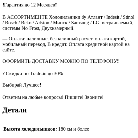
❗Гарантия до 12 Месяцев❗
В АССОРТИМЕНТЕ Холодильники бу Атлант / Indesit / Stinol
/ Bosch / Beko / Ariston / Минск / Samsung / LG. встраиваемый,
системы No-Frost, Двухкамерный.
— Оплата: наличные, безналичный расчет, оплата картой,
мобильный перевод, В кредит. Оплата кредитной картой на
сайте.
ОФОРМИТЬ ДОСТАВКУ МОЖНО ПО ТЕЛЕФОНУ❗
? Скидки по Тrade-in до 30%
Выбирай Лучшее❗
Ответим на любые вопросы! Пишите! Звоните!
Детали
Высота холодильников:
180 см и более