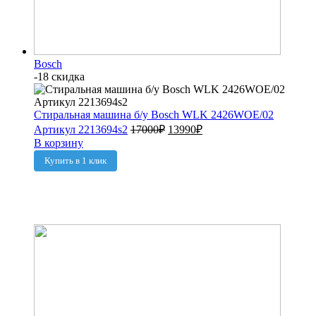
Bosch
-18 скидка
Стиральная машина б/у Bosch WLK 2426WOE/02
Артикул 2213694s2
17000
₽
13990
₽
В корзину
Купить в 1 клик