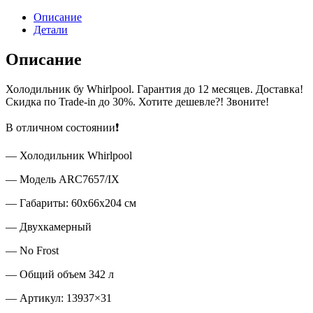
Описание
Детали
Описание
Холодильник бу Whirlpool. Гарантия до 12 месяцев. Доставка!
Скидка по Trade-in до 30%. Хотите дешевле?! Звоните!
В отличном состоянии❗
— Холодильник Whirlpool
— Модель ARC7657/IX
— Габариты: 60х66х204 см
— Двухкамерный
— No Frost
— Общий объем 342 л
— Артикул: 13937×31