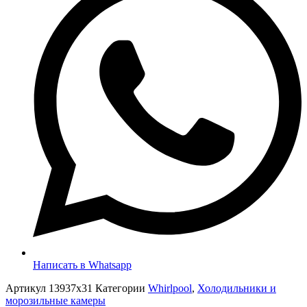
Написать в Whatsapp
Артикул
13937x31
Категории
Whirlpool
,
Холодильники и
морозильные камеры