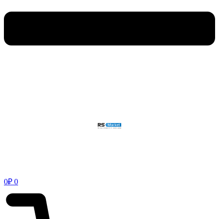
0
₽
0