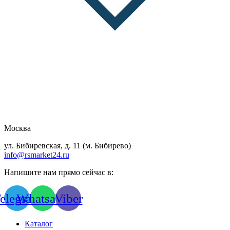
Москва
ул. Бибиревская, д. 11 (м. Бибирево)
info@rsmarket24.ru
Напишите нам прямо сейчас в:
elegram
Whatsapp
Viber
Каталог