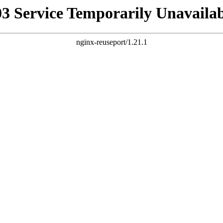
03 Service Temporarily Unavailab
nginx-reuseport/1.21.1