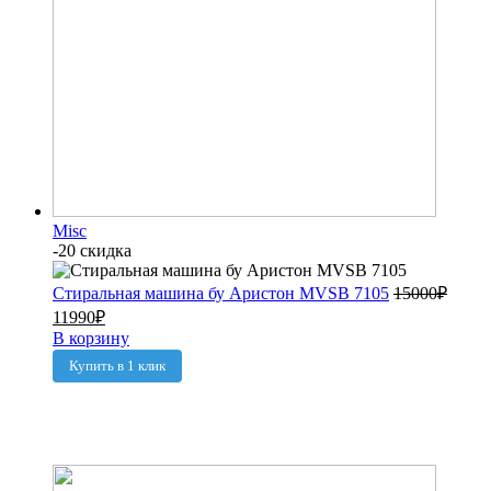
Misc
-20 скидка
Стиральная машина бу Аристон MVSB 7105
15000
₽
11990
₽
В корзину
Купить в 1 клик