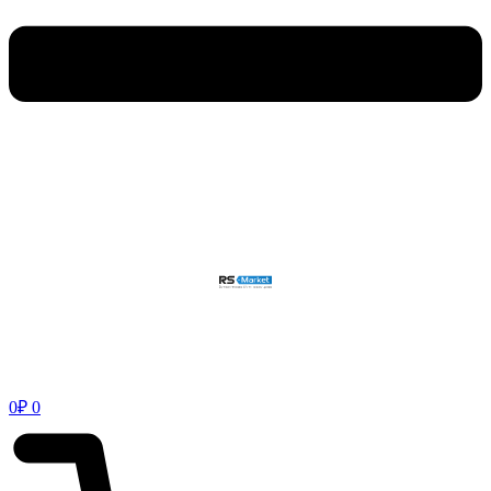
0
₽
0