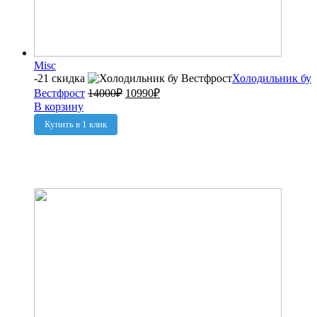
Misc
-21 скидка
Холодильник бу
Вестфрост
14000
₽
10990
₽
В корзину
Купить в 1 клик