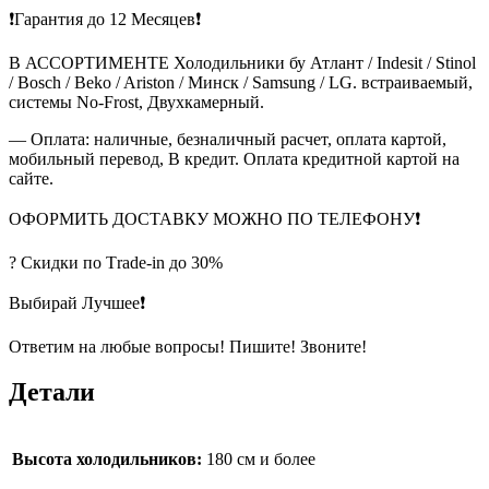
❗Гарантия до 12 Месяцев❗
В АССОРТИМЕНТЕ Холодильники бу Атлант / Indesit / Stinol
/ Bosch / Beko / Ariston / Минск / Samsung / LG. встраиваемый,
системы No-Frost, Двухкамерный.
— Оплата: наличные, безналичный расчет, оплата картой,
мобильный перевод, В кредит. Оплата кредитной картой на
сайте.
ОФОРМИТЬ ДОСТАВКУ МОЖНО ПО ТЕЛЕФОНУ❗
? Скидки по Тrade-in до 30%
Выбирай Лучшее❗
Ответим на любые вопросы! Пишите! Звоните!
Детали
Высота холодильников:
180 см и более