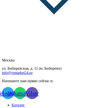
Москва
ул. Бибиревская, д. 11 (м. Бибирево)
info@rsmarket24.ru
Напишите нам прямо сейчас в:
elegram
Whatsapp
Viber
Каталог