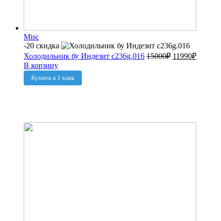
Misc
-20 скидка
Холодильник бу Индезит c236g.016
15000
₽
11990
₽
В корзину
Купить в 1 клик