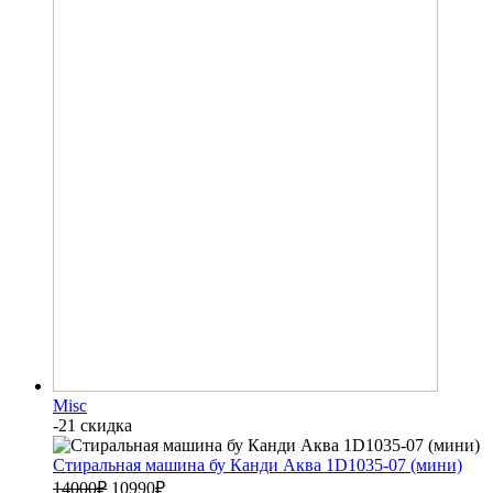
Misc
-21 скидка
Стиральная машина бу Канди Аква 1D1035-07 (мини)
14000
₽
10990
₽