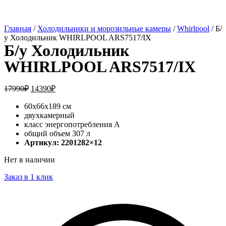
Главная
/
Холодильники и морозильные камеры
/
Whirlpool
/ Б/
у Холодильник WHIRLPOOL ARS7517/IX
Б/у Холодильник
WHIRLPOOL ARS7517/IX
17990
₽
14390
₽
60х66х189 см
двухкамерный
класс энергопотребления A
общий объем 307 л
Артикул: 2201282×12
Нет в наличии
Заказ в 1 клик