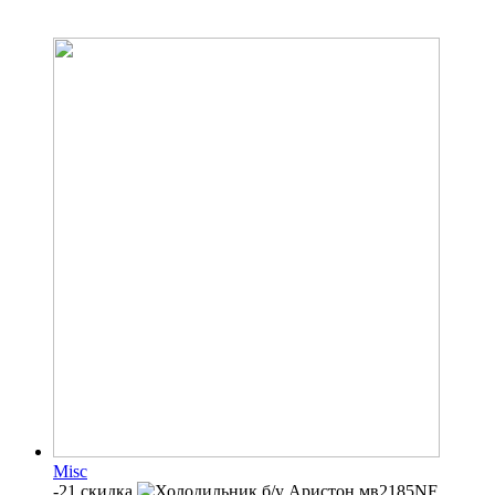
Misc
-21 скидка