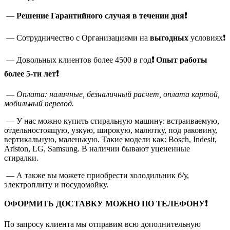
—
Решение Гарантийного случая в течении дня❗
— Сотрудничество с Организациями на
выгодных
условиях❗
— Довольных клиентов более 4500 в год
❗
Опыт работы
более 5-ти лет❗
—
Оплата: наличные, безналичный расчет, оплата картой,
мобильный перевод.
— У нас можно купить стиральную машину: встраиваемую,
отдельностоящую, узкую, широкую, малютку, под раковину,
вертикальную, маленькую. Такие модели как: Bosch, Indesit,
Ariston, LG, Samsung. В наличии бывают уцененные
стиралки.
— А также вы можете приобрести холодильник б/у,
электроплиту и посудомойку.
ОФОРМИТЬ ДОСТАВКУ МОЖНО ПО ТЕЛЕФОНУ❗
По запросу клиента мы отправим всю дополнительную