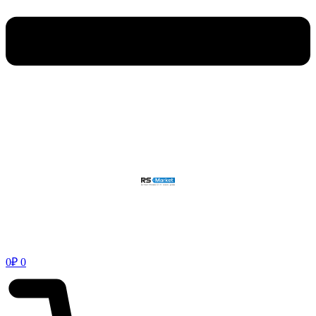
0
₽
0