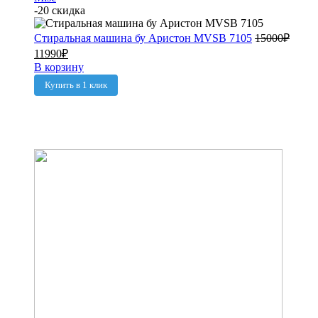
-20 скидка
Стиральная машина бу Аристон MVSB 7105
15000
₽
11990
₽
В корзину
Купить в 1 клик