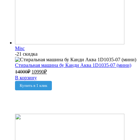
Misc
-21 скидка
Стиральная машина бу Канди Аква 1D1035-07 (мини)
14000
₽
10990
₽
В корзину
Купить в 1 клик