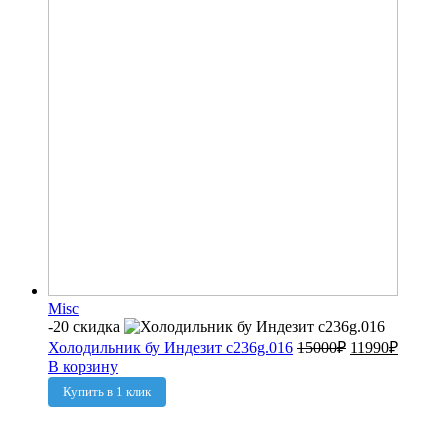
Misc
-20 скидка
Холодильник бу Индезит c236g.016
15000
₽
11990
₽
В корзину
Купить в 1 клик