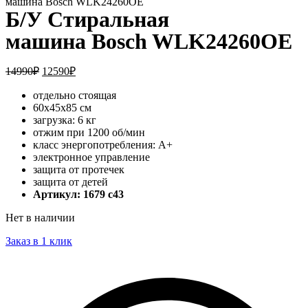
машина Bosch WLK24260OE
Б/У Стиральная
машина Bosch WLK24260OE
14990
₽
12590
₽
отдельно стоящая
60x45x85 см
загрузка: 6 кг
отжим при 1200 об/мин
класс энергопотребления: A+
электронное управление
защита от протечек
защита от детей
Артикул: 1679 c43
Нет в наличии
Заказ в 1 клик