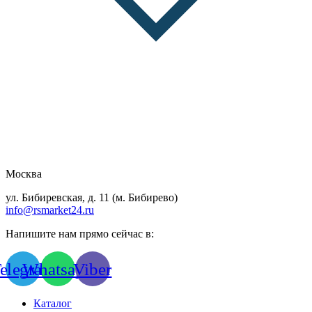
Москва
ул. Бибиревская, д. 11 (м. Бибирево)
info@rsmarket24.ru
Напишите нам прямо сейчас в:
elegram
Whatsapp
Viber
Каталог