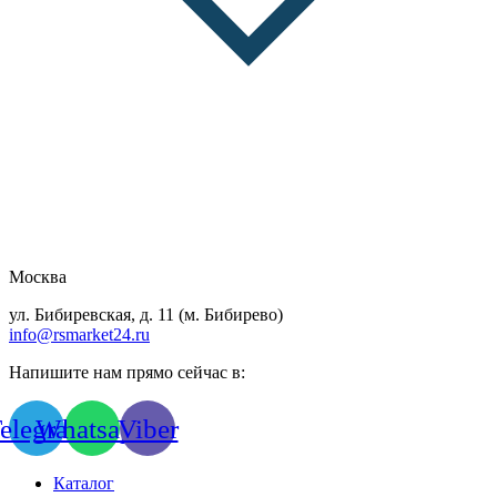
Москва
ул. Бибиревская, д. 11 (м. Бибирево)
info@rsmarket24.ru
Напишите нам прямо сейчас в:
elegram
Whatsapp
Viber
Каталог