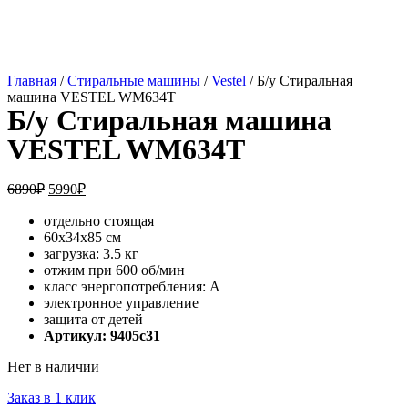
Главная
/
Стиральные машины
/
Vestel
/ Б/у Стиральная
машина VESTEL WM634T
Б/у Стиральная машина
VESTEL WM634T
6890
₽
5990
₽
отдельно стоящая
60x34x85 см
загрузка: 3.5 кг
отжим при 600 об/мин
класс энергопотребления: A
электронное управление
защита от детей
Артикул: 9405c31
Нет в наличии
Заказ в 1 клик