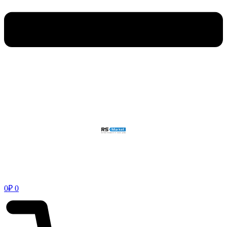
0
₽
0