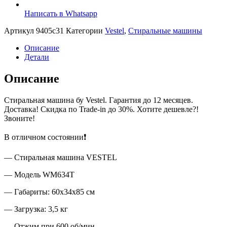
Написать в Whatsapp
Артикул
9405c31
Категории
Vestel
,
Стиральные машины
Описание
Детали
Описание
Стиральная машина бу Vestel. Гарантия до 12 месяцев.
Доставка! Скидка по Trade-in до 30%. Хотите дешевле?!
Звоните!
В отличном состоянии❗
— Стиральная машина VESTEL
— Модель WM634T
— Габариты: 60x34x85 см
— Загрузка: 3,5 кг
— Отжим при 600 об/мин