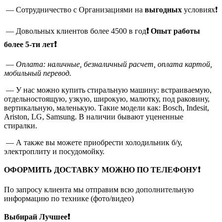
— Сотрудничество с Организациями на
выгодных
условиях❗
— Довольных клиентов более 4500 в год
❗
Опыт работы
более 5-ти лет❗
—
Оплата: наличные, безналичный расчет, оплата картой,
мобильный перевод.
— У нас можно купить стиральную машину: встраиваемую,
отдельностоящую, узкую, широкую, малютку, под раковину,
вертикальную, маленькую. Такие модели как: Bosch, Indesit,
Ariston, LG, Samsung. В наличии бывают уцененные
стиралки.
— А также вы можете приобрести холодильник б/у,
электроплиту и посудомойку.
ОФОРМИТЬ ДОСТАВКУ МОЖНО ПО ТЕЛЕФОНУ❗
По запросу клиента мы отправим всю дополнительную
информацию по технике (фото/видео)
Выбирай Лучшее❗