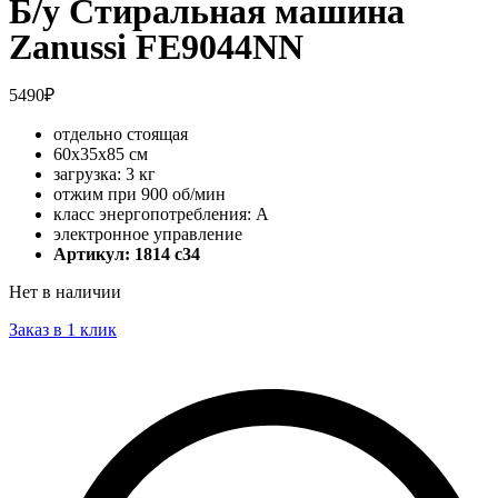
Б/у Стиральная машина
Zanussi FE9044NN
5490
₽
отдельно стоящая
60x35x85 см
загрузка: 3 кг
отжим при 900 об/мин
класс энергопотребления: A
электронное управление
Артикул: 1814 c34
Нет в наличии
Заказ в 1 клик