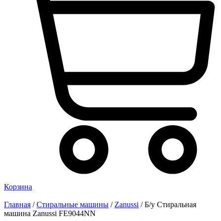
Корзина
Главная
/
Стиральные машины
/
Zanussi
/ Б/у Стиральная
машина Zanussi FE9044NN