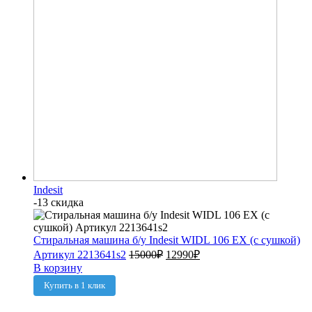
Indesit
-13 скидка
Стиральная машина б/у Indesit WIDL 106 EX (с сушкой)
Артикул 2213641s2
15000
₽
12990
₽
В корзину
Купить в 1 клик