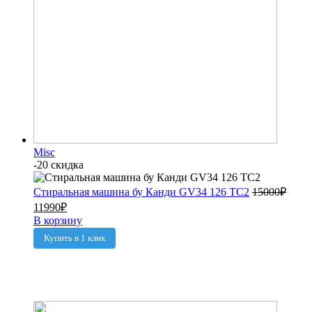
Misc
-20 скидка
Стиральная машина бу Канди GV34 126 TC2
15000
₽
11990
₽
В корзину
Купить в 1 клик