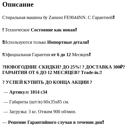
Описание
Стиральная машина бу Zanussi FE9044NN. С Гарантией
❗
❗ Техническое
Состояние как новая❗
❗
Используются только
Импортные детали❗
❗Официальная Гарантия
от 6 до 12
Месяцев
❗
?
НОВОГОДНИЕ СКИДКИ? ДО 25%! ? ДОСТАВКА 300₽?
ГАРАНТИЯ ОТ 6 ДО 12 МЕСЯЦЕВ? Тrade-in.
‼
? УСПЕЙ КУПИТЬ ДО КОНЦА АКЦИИ ?
—
Артикул: 1814 c34
— Габариты (ш/г/в) 60x35x85 см.
— Загрузка: 3 кг. Отжим 900 об/мин.
—
Решение Гарантийного случая в течении дня❗