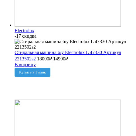
Electrolux
-17 скидка
Стиральная машина б/у Electrolux L 47330 Артикул
2213502s2
18000
₽
14990
₽
В корзину
Купить в 1 клик