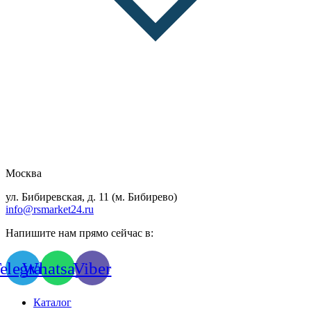
Москва
ул. Бибиревская, д. 11 (м. Бибирево)
info@rsmarket24.ru
Напишите нам прямо сейчас в:
elegram
Whatsapp
Viber
Каталог