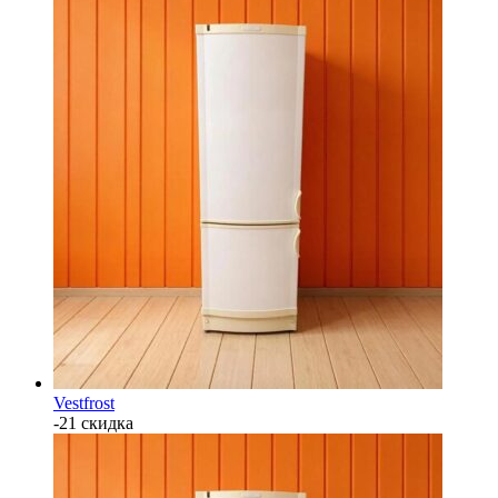
Vestfrost
-21 скидка