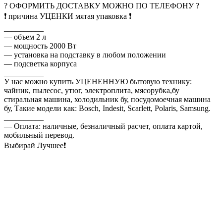
? ОФОРМИТЬ ДОСТАВКУ МОЖНО ПО ТЕЛЕФОНУ ?
❗ причина УЦЕНКИ мятая упаковка ❗
__________
— объем 2 л
— мощность 2000 Вт
— установка на подставку в любом положении
— подсветка корпуса
__________
У нас можно купить УЦЕНЕННУЮ бытовую технику:
чайник, пылесос, утюг, электроплита, мясорубка,бу
стиральная машина, холодильник бу, посудомоечная машина
бу, Такие модели как: Bosch, Indesit, Scarlett, Polaris, Samsung.
__________
— Оплата: наличные, безналичный расчет, оплата картой,
мобильный перевод.
Выбирай Лучшее❗