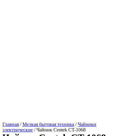
Главная
/
Мелкая бытовая техника
/
Чайники
электрические
/ Чайник Centek CT-1068