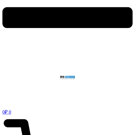
0
₽
0