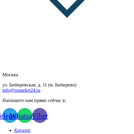
Москва
ул. Бибиревская, д. 11 (м. Бибирево)
info@rsmarket24.ru
Напишите нам прямо сейчас в:
elegram
Whatsapp
Viber
Каталог