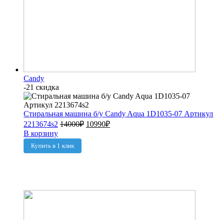
Candy
-21 скидка
Стиральная машина б/у Candy Aqua 1D1035-07 Артикул
2213674s2
14000
₽
10990
₽
В корзину
Купить в 1 клик