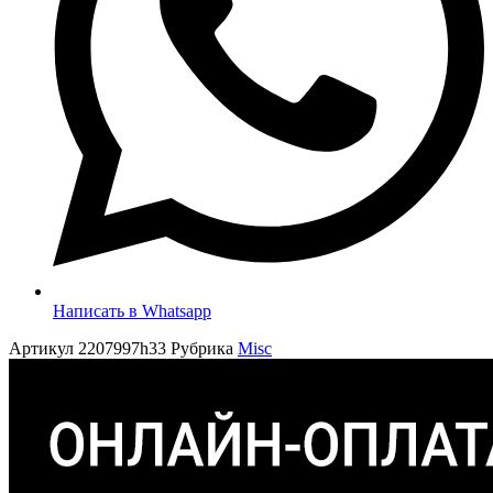
Написать в Whatsapp
Артикул
2207997h33
Рубрика
Misc