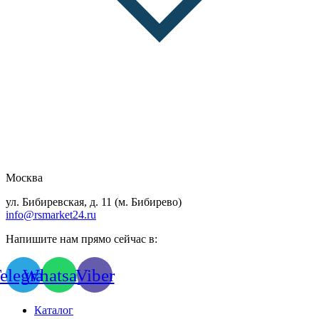
Москва
ул. Бибиревская, д. 11 (м. Бибирево)
info@rsmarket24.ru
Напишите нам прямо сейчас в:
elegram
Whatsapp
Viber
Каталог