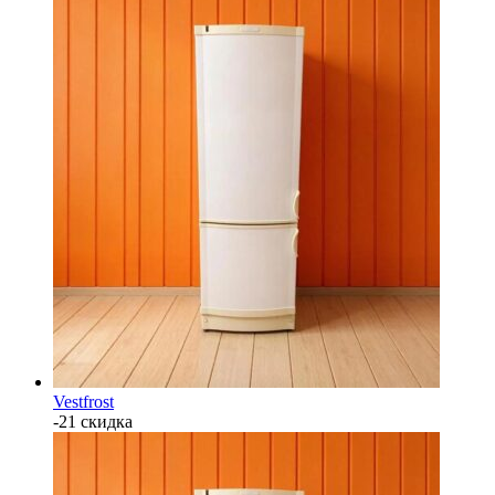
Vestfrost
-21 скидка