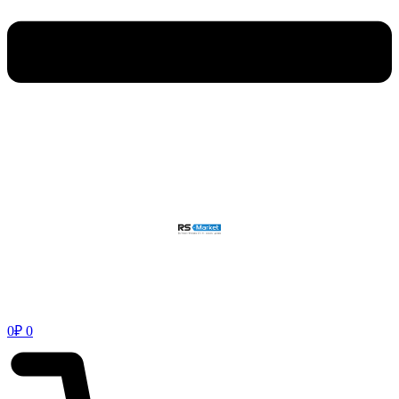
0
₽
0