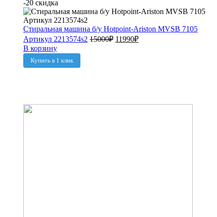
-20 скидка
Стиральная машина б/у Hotpoint-Ariston MVSB 7105
Артикул 2213574s2
15000
₽
11990
₽
В корзину
Купить в 1 клик