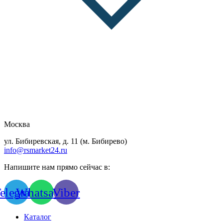
Москва
ул. Бибиревская, д. 11 (м. Бибирево)
info@rsmarket24.ru
Напишите нам прямо сейчас в:
elegram
Whatsapp
Viber
Каталог