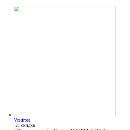
Vestfrost
-21 скидка