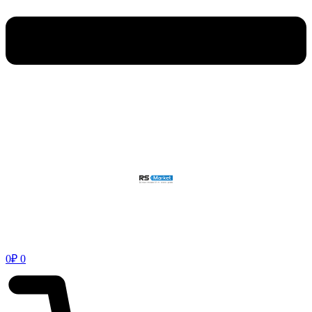
0
₽
0