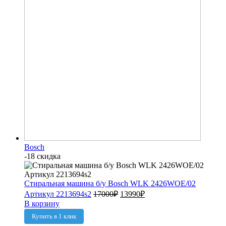
Bosch
-18 скидка
Стиральная машина б/у Bosch WLK 2426WOE/02
Артикул 2213694s2
17000
₽
13990
₽
В корзину
Купить в 1 клик