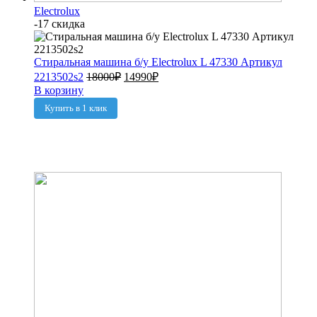
Electrolux
-17 скидка
Стиральная машина б/у Electrolux L 47330 Артикул
2213502s2
18000
₽
14990
₽
В корзину
Купить в 1 клик