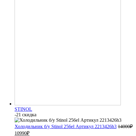
STINOL
-21 скидка
Холодильник б/у Stinol 256el Артикул 2213426h3
14000
₽
10990
₽