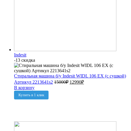
Indesit
-13 скидка
Стиральная машина б/у Indesit WIDL 106 EX (с сушкой)
Артикул 2213641s2
15000
₽
12990
₽
В корзину
Купить в 1 клик