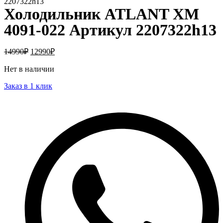
2207322h13
Холодильник ATLANT ХМ
4091-022 Артикул 2207322h13
14990
₽
12990
₽
Нет в наличии
Заказ в 1 клик