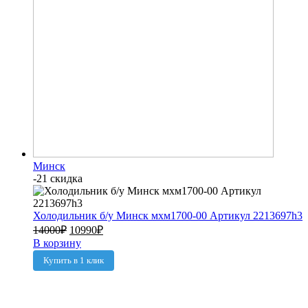
Минск
-21 скидка
Холодильник б/у Минск мхм1700-00 Артикул 2213697h3
14000
₽
10990
₽
В корзину
Купить в 1 клик