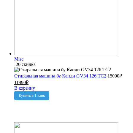
Misc
-20 скидка
Стиральная машина бу Канди GV34 126 TC2
15000
₽
11990
₽
В корзину
Купить в 1 клик