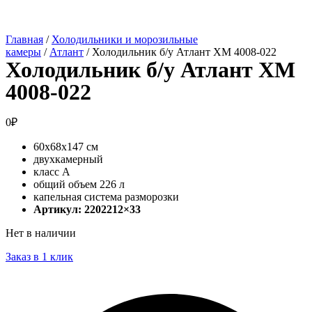
Главная
/
Холодильники и морозильные
камеры
/
Атлант
/ Холодильник б/у Атлант ХМ 4008-022
Холодильник б/у Атлант ХМ
4008-022
0
₽
60x68x147 см
двухкамерный
класс А
общий объем 226 л
капельная система разморозки
Артикул: 2202212×33
Нет в наличии
Заказ в 1 клик