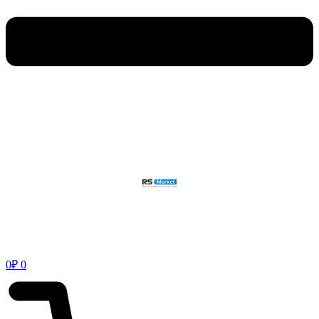
0
₽
0