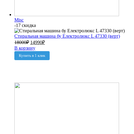
Misc
-17 скидка
Стиральная машина бу Електролюкс L 47330 (верт)
18000
₽
14990
₽
В корзину
Купить в 1 клик