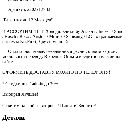
— Артикул: 2202212×33
❗Гарантия до 12 Месяцев❗
В АССОРТИМЕНТЕ Холодильники бу Атлант / Indesit / Stinol
/ Bosch / Beko / Ariston / Минск / Samsung / LG. встраиваемый,
системы No-Frost, Двухкамерный.
— Оплата: наличные, безналичный расчет, оплата картой,
мобильный перевод, В кредит. Оплата кредитной картой на
сайте.
ОФОРМИТЬ ДОСТАВКУ МОЖНО ПО ТЕЛЕФОНУ❗
? Скидки по Тrade-in до 30%
Выбирай Лучшее❗
Ответим на любые вопросы! Пишите! Звоните!
Детали