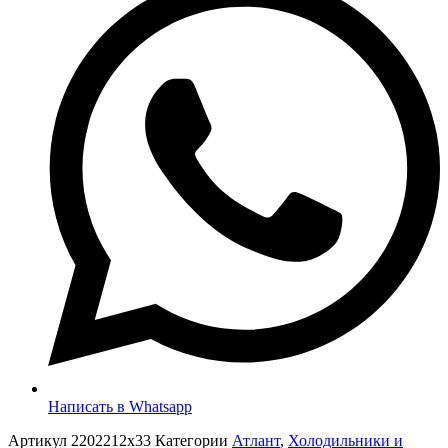
Написать в Whatsapp
Артикул
2202212x33
Категории
Атлант
,
Холодильники и