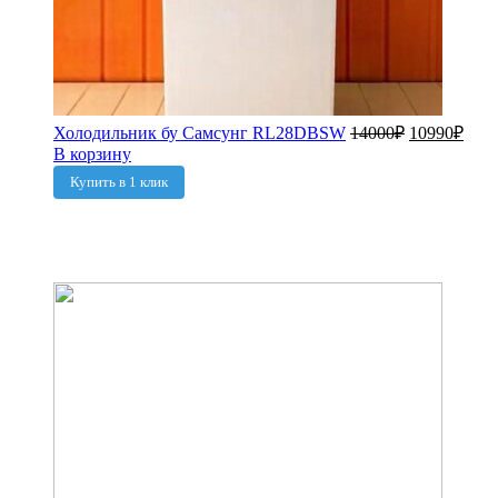
Холодильник бу Самсунг RL28DBSW
14000
₽
10990
₽
В корзину
Купить в 1 клик