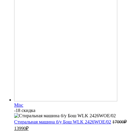
Misc
-18 скидка
Стиральная машина б/у Бош WLK 2426WOE/02
17000
₽
13990
₽