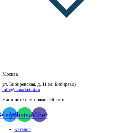
Москва
ул. Бибиревская, д. 11 (м. Бибирево)
info@rsmarket24.ru
Напишите нам прямо сейчас в:
elegram
Whatsapp
Viber
Каталог