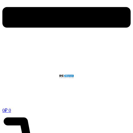
0
₽
0