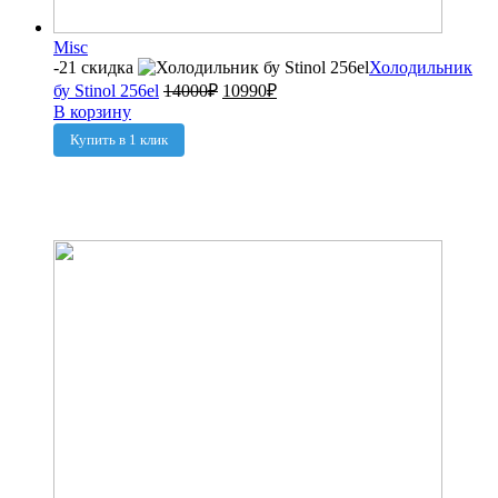
Misc
-21 скидка
Холодильник
бу Stinol 256el
14000
₽
10990
₽
В корзину
Купить в 1 клик