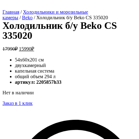
Главная
/
Холодильники и морозильные
камеры
/
Beko
/ Холодильник б/у Beko CS 335020
Холодильник б/у Beko CS
335020
17990
₽
15990
₽
54x60x201 см
двухкамерный
капельная система
общий объем 294 л
артикул: 2205857h33
Нет в наличии
Заказ в 1 клик