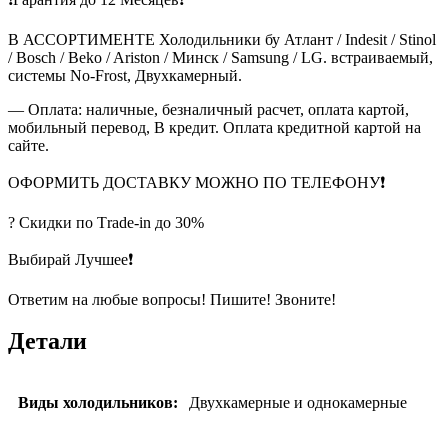
В АССОРТИМЕНТЕ Холодильники бу Атлант / Indesit / Stinol
/ Bosch / Beko / Ariston / Минск / Samsung / LG. встраиваемый,
системы No-Frost, Двухкамерный.
— Оплата: наличные, безналичный расчет, оплата картой,
мобильный перевод, В кредит. Оплата кредитной картой на
сайте.
ОФОРМИТЬ ДОСТАВКУ МОЖНО ПО ТЕЛЕФОНУ❗
? Скидки по Тrade-in до 30%
Выбирай Лучшее❗
Ответим на любые вопросы! Пишите! Звоните!
Детали
Виды холодильников:
Двухкамерные и однокамерные