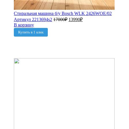
Стиральная машина б/у Bosch WLK 2426WOE/02
Артикул 2213694s2
17000
₽
13990
₽
В корзину
Купить в 1 клик