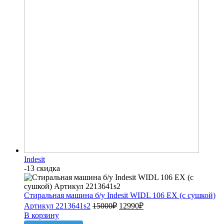
Indesit
-13 скидка
Стиральная машина б/у Indesit WIDL 106 EX (с сушкой)
Артикул 2213641s2
15000
₽
12990
₽
В корзину