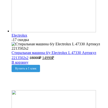
Electrolux
-17 скидка
Стиральная машина б/у Electrolux L 47330 Артикул
2213502s2
18000
₽
14990
₽
В корзину
Купить в 1 клик