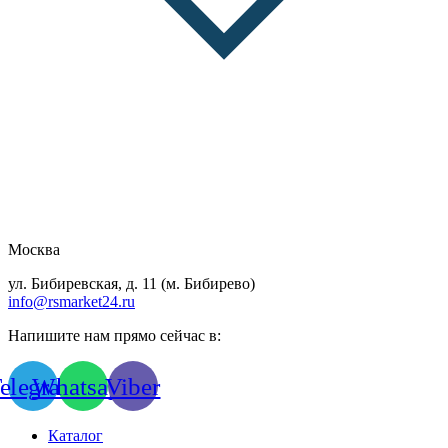
Москва
ул. Бибиревская, д. 11 (м. Бибирево)
info@rsmarket24.ru
Напишите нам прямо сейчас в:
elegram
Whatsapp
Viber
Каталог