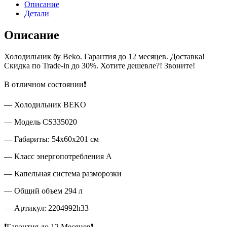
Описание
Детали
Описание
Холодильник бу Beko. Гарантия до 12 месяцев. Доставка!
Скидка по Trade-in до 30%. Хотите дешевле?! Звоните!
В отличном состоянии❗
— Холодильник BEKO
— Модель CS335020
— Габариты: 54x60x201 см
— Класс энергопотребления A
— Капельная система разморозки
— Общий объем 294 л
— Артикул: 2204992h33
❗Гарантия до 12 Месяцев❗