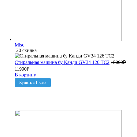
Misc
-20 скидка
Стиральная машина бу Канди GV34 126 TC2
15000
₽
11990
₽
В корзину
Купить в 1 клик