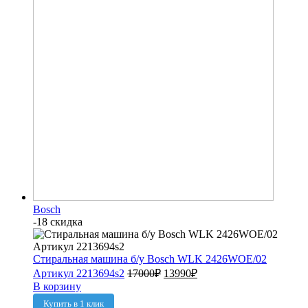
Bosch
-18 скидка
Стиральная машина б/у Bosch WLK 2426WOE/02
Артикул 2213694s2
17000
₽
13990
₽
В корзину
Купить в 1 клик