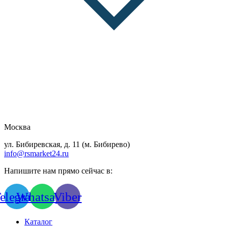
Москва
ул. Бибиревская, д. 11 (м. Бибирево)
info@rsmarket24.ru
Напишите нам прямо сейчас в:
elegram
Whatsapp
Viber
Каталог