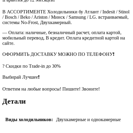
В АССОРТИМЕНТЕ Холодильники бу Атлант / Indesit / Stinol
/ Bosch / Beko / Ariston / Минск / Samsung / LG. встраиваемый,
системы No-Frost, Двухкамерный.
— Оплата: наличные, безналичный расчет, оплата картой,
мобильный перевод, В кредит. Оплата кредитной картой на
сайте.
ОФОРМИТЬ ДОСТАВКУ МОЖНО ПО ТЕЛЕФОНУ❗
? Скидки по Тrade-in до 30%
Выбирай Лучшее❗
Ответим на любые вопросы! Пишите! Звоните!
Детали
Виды холодильников:
Двухкамерные и однокамерные