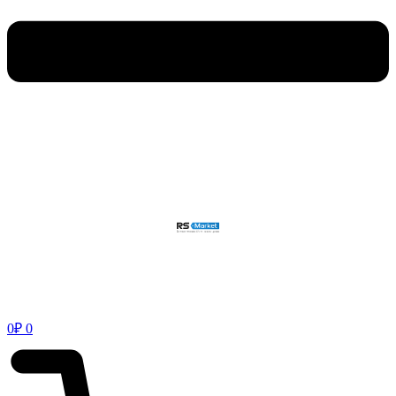
0
₽
0