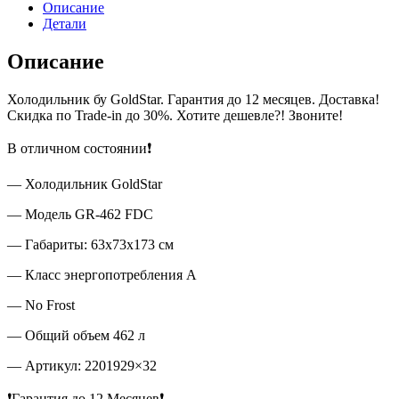
Описание
Детали
Описание
Холодильник бу GoldStar. Гарантия до 12 месяцев. Доставка!
Скидка по Trade-in до 30%. Хотите дешевле?! Звоните!
В отличном состоянии❗
— Холодильник GoldStar
— Модель GR-462 FDC
— Габариты: 63х73х173 см
— Класс энергопотребления А
— No Frost
— Общий объем 462 л
— Артикул: 2201929×32
❗Гарантия до 12 Месяцев❗