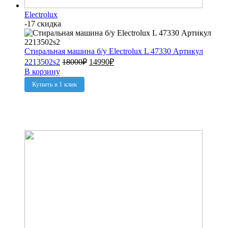
Electrolux
-17 скидка
Стиральная машина б/у Electrolux L 47330 Артикул
2213502s2
18000
₽
14990
₽
В корзину
Купить в 1 клик