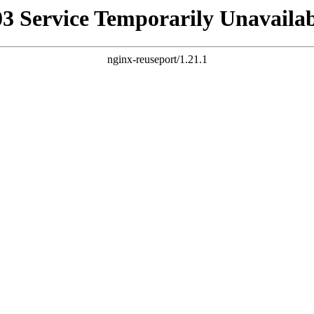
03 Service Temporarily Unavailab
nginx-reuseport/1.21.1