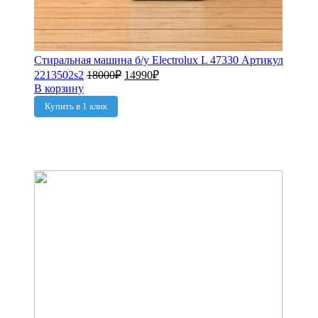
Стиральная машина б/у Electrolux L 47330 Артикул
2213502s2
18000
₽
14990
₽
В корзину
Купить в 1 клик