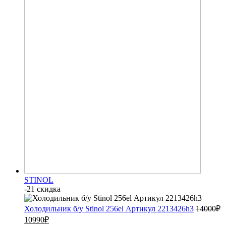
STINOL
-21 скидка
Холодильник б/у Stinol 256el Артикул 2213426h3
14000
₽
10990
₽