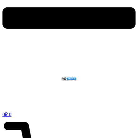
0
₽
0