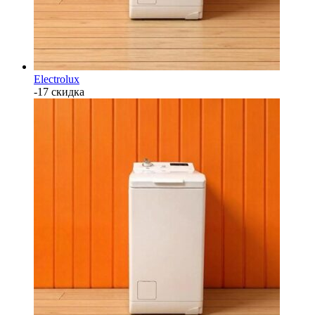
Electrolux
-17 скидка