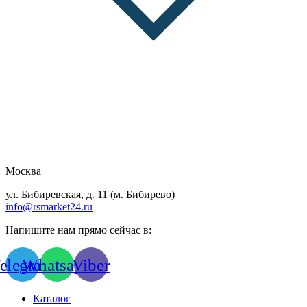
Москва
ул. Бибиревская, д. 11 (м. Бибирево)
info@rsmarket24.ru
Напишите нам прямо сейчас в:
elegram
Whatsapp
Viber
Каталог