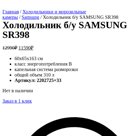
Главная
/
Холодильники и морозильные
камеры
/
Samsung
/ Холодильник б/у SAMSUNG SR398
Холодильник б/у SAMSUNG
SR398
12990
₽
11590
₽
60х65х163 см
класс энергопотребления B
капельная система разморозки
общий объем 310 л
Артикул: 2202725×33
Нет в наличии
Заказ в 1 клик