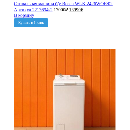
Стиральная машина б/у Bosch WLK 2426WOE/02
Артикул 2213694s2
17000
₽
13990
₽
В корзину
Купить в 1 клик