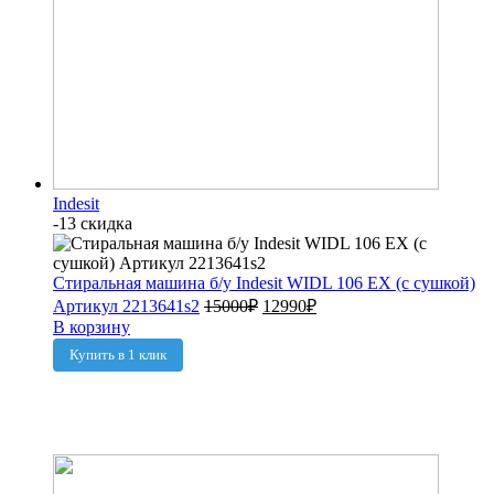
Indesit
-13 скидка
Стиральная машина б/у Indesit WIDL 106 EX (с сушкой)
Артикул 2213641s2
15000
₽
12990
₽
В корзину
Купить в 1 клик