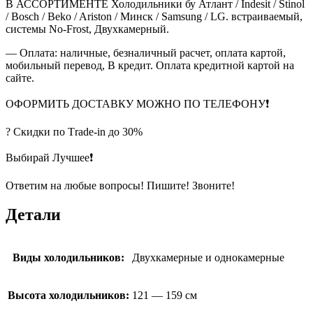
В АССОРТИМЕНТЕ Холодильники бу Атлант / Indesit / Stinol
/ Bosch / Beko / Ariston / Минск / Samsung / LG. встраиваемый,
системы No-Frost, Двухкамерный.
— Оплата: наличные, безналичный расчет, оплата картой,
мобильный перевод, В кредит. Оплата кредитной картой на
сайте.
ОФОРМИТЬ ДОСТАВКУ МОЖНО ПО ТЕЛЕФОНУ❗
? Скидки по Тrade-in до 30%
Выбирай Лучшее❗
Ответим на любые вопросы! Пишите! Звоните!
Детали
Виды холодильников:
Двухкамерные и однокамерные
Высота холодильников:
121 — 159 см