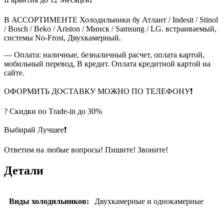
В АССОРТИМЕНТЕ Холодильники бу Атлант / Indesit / Stinol
/ Bosch / Beko / Ariston / Минск / Samsung / LG. встраиваемый,
системы No-Frost, Двухкамерный.
— Оплата: наличные, безналичный расчет, оплата картой,
мобильный перевод, В кредит. Оплата кредитной картой на
сайте.
ОФОРМИТЬ ДОСТАВКУ МОЖНО ПО ТЕЛЕФОНУ❗
? Скидки по Тrade-in до 30%
Выбирай Лучшее❗
Ответим на любые вопросы! Пишите! Звоните!
Детали
Виды холодильников:
Двухкамерные и однокамерные