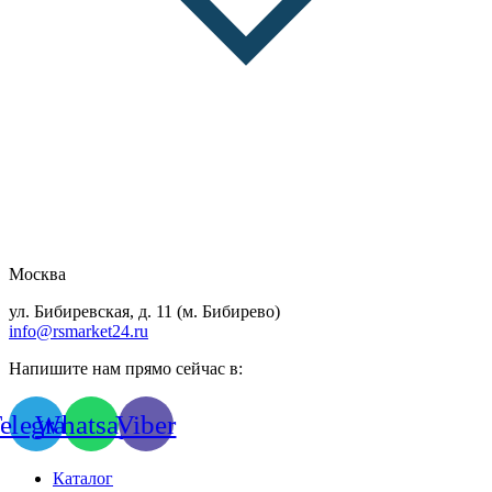
Москва
ул. Бибиревская, д. 11 (м. Бибирево)
info@rsmarket24.ru
Напишите нам прямо сейчас в:
elegram
Whatsapp
Viber
Каталог