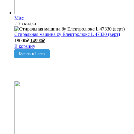
Misc
-17 скидка
Стиральная машина бу Електролюкс L 47330 (верт)
18000
₽
14990
₽
В корзину
Купить в 1 клик