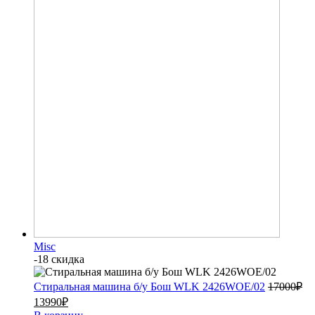
Misc
-18 скидка
Стиральная машина б/у Бош WLK 2426WOE/02
17000
₽
13990
₽