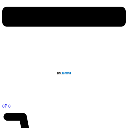
0
₽
0