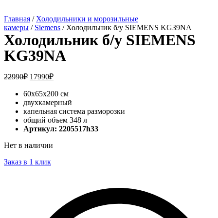
Главная
/
Холодильники и морозильные
камеры
/
Siemens
/ Холодильник б/у SIEMENS KG39NA
Холодильник б/у SIEMENS
KG39NA
22990
₽
17990
₽
60x65x200 см
двухкамерный
капельная система разморозки
общий объем 348 л
Артикул: 2205517h33
Нет в наличии
Заказ в 1 клик