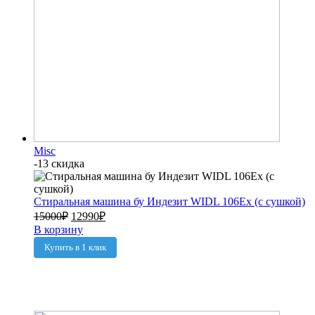
Misc
-13 скидка
Стиральная машина бу Индезит WIDL 106Ex (с сушкой)
15000
₽
12990
₽
В корзину
Купить в 1 клик