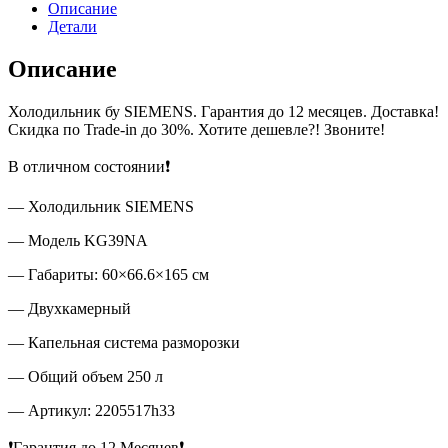
Описание
Детали
Описание
Холодильник бу SIEMENS. Гарантия до 12 месяцев. Доставка!
Скидка по Trade-in до 30%. Хотите дешевле?! Звоните!
В отличном состоянии❗
— Холодильник SIEMENS
— Модель KG39NA
— Габариты: 60×66.6×165 см
— Двухкамерный
— Капельная система разморозки
— Общий объем 250 л
— Артикул: 2205517h33
❗Гарантия до 12 Месяцев❗