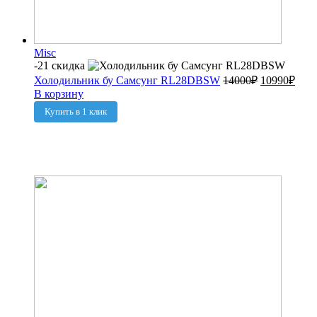
Misc
-21 скидка
Холодильник бу Самсунг RL28DBSW
14000
₽
10990
₽
В корзину
Купить в 1 клик