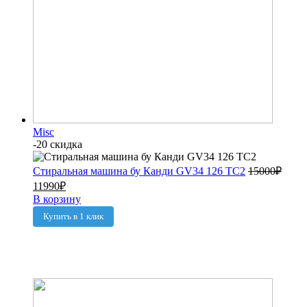
Misc
-20 скидка
Стиральная машина бу Канди GV34 126 TC2
15000
₽
11990
₽
В корзину
Купить в 1 клик